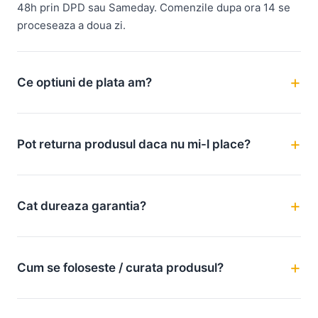
48h prin DPD sau Sameday. Comenzile dupa ora 14 se
proceseaza a doua zi.
Ce optiuni de plata am?
Pot returna produsul daca nu mi-l place?
Cat dureaza garantia?
Cum se foloseste / curata produsul?