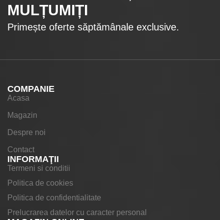
MULȚUMIȚI
Primește oferte săptămânale exclusive.
COMPANIE
Acasa
Magazin
Despre noi
Contact
INFORMAŢII
Termeni si conditii
Politica de cookies
Politica de confidentialitate
Prelucrarea datelor cu caracter personal