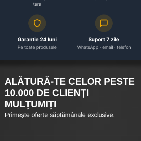
tara
Garantie 24 luni
Suport 7 zile
Pe toate produsele
WhatsApp · email · telefon
ALĂTURĂ-TE CELOR
PESTE
10.000
DE CLIENȚI
MULȚUMIȚI
Primește oferte săptămânale exclusive.