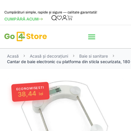
Cumpărături simple, rapide și sigure — calitate garantată!
CUMPĂRĂ ACUM
Acasă
Acasă și decorațiuni
Baie si sanitare
Cantar de baie electronic cu platforma din sticla securizata, 180
ECONOMISESTI
38,44
lei