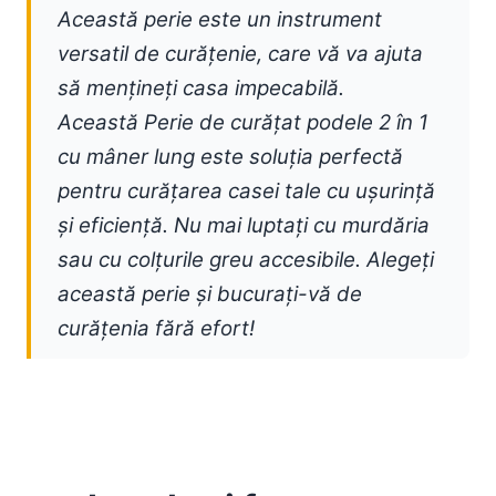
Această perie este un instrument
versatil de curățenie, care vă va ajuta
să mențineți casa impecabilă.
Această Perie de curățat podele 2 în 1
cu mâner lung este soluția perfectă
pentru curățarea casei tale cu ușurință
și eficiență. Nu mai luptați cu murdăria
sau cu colțurile greu accesibile. Alegeți
această perie și bucurați-vă de
curățenia fără efort!