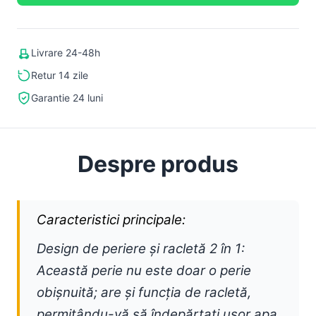
Livrare 24-48h
Retur 14 zile
Garantie 24 luni
Despre produs
Caracteristici principale:
Design de periere și racletă 2 în 1:
Această perie nu este doar o perie
obișnuită; are și funcția de racletă,
permițându-vă să îndepărtați ușor apa