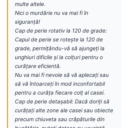
multe altele.
Nici o murdărie nu va mai fi în
siguranță!
Cap de perie rotativ la 120 de grade:
Capul de perie se rotește la 120 de
grade, permițându-vă să ajungeți la
unghiuri dificile și la colțuri pentru o
curățare eficientă.
Nu va mai fi nevoie să vă aplecați sau
să vă întoarceți în mod inconfortabil
pentru a curăța fiecare colț al casei.
Cap de perie detașabil: Dacă doriți să
curățați alte zone ale casei sau obiecte
precum chiuveta sau crăpăturile din