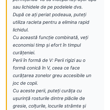
sau lichidele de pe podelele dvs.
După ce ați periat podeaua, puteți
utiliza racleta pentru a elimina rapid
lichidul.
Cu această funcție combinată, veți
economisi timp și efort în timpul
curățeniei.
Perii în formă de V: Perii rigizi au o
formă conică în V, ceea ce face
curățarea zonelor greu accesibile un
joc de copii.
Cu aceste perii, puteți curăța cu
ușurință rosturile dintre plăcile de
gresie, colțurile, locurile strâmte și