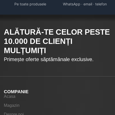
Pe toate produsele
WhatsApp · email · telefon
ALĂTURĂ-TE CELOR
PESTE
10.000
DE CLIENȚI
MULȚUMIȚI
Primește oferte săptămânale exclusive.
COMPANIE
Acasa
Magazin
Despre noi