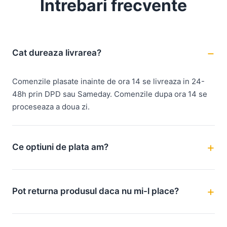
Intrebari frecvente
Cat dureaza livrarea?
Comenzile plasate inainte de ora 14 se livreaza in 24-
48h prin DPD sau Sameday. Comenzile dupa ora 14 se
proceseaza a doua zi.
Ce optiuni de plata am?
Pot returna produsul daca nu mi-l place?