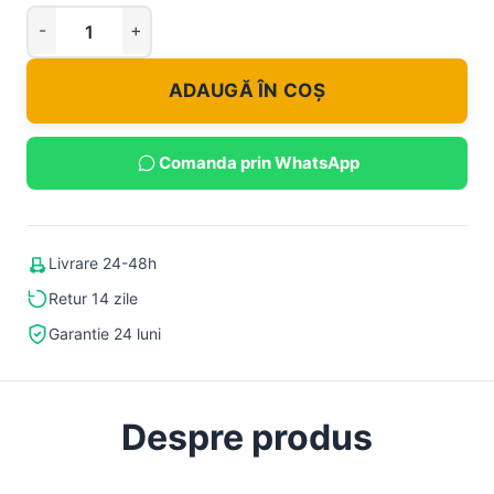
ADAUGĂ ÎN COȘ
Comanda prin WhatsApp
Livrare 24-48h
Retur 14 zile
Garantie 24 luni
Despre produs