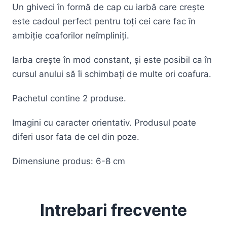
Un ghiveci în formă de cap cu iarbă care crește
este cadoul perfect pentru toți cei care fac în
ambiție coaforilor neîmpliniți.
Iarba crește în mod constant, și este posibil ca în
cursul anului să îi schimbați de multe ori coafura.
Pachetul contine 2 produse.
Imagini cu caracter orientativ. Produsul poate
diferi usor fata de cel din poze.
Dimensiune produs: 6-8 cm
Intrebari frecvente