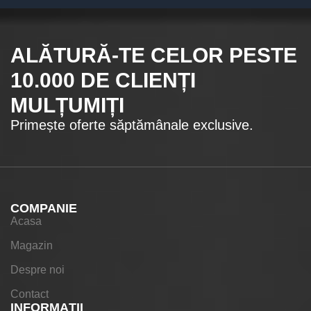
ALĂTURĂ-TE CELOR
PESTE
10.000
DE CLIENȚI
MULȚUMIȚI
Primește oferte săptămânale exclusive.
COMPANIE
Acasa
Magazin
Despre noi
Contact
INFORMAŢII