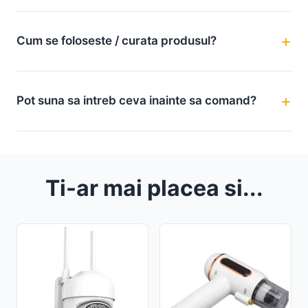
Cum se foloseste / curata produsul?
Pot suna sa intreb ceva inainte sa comand?
Ti-ar mai placea si...