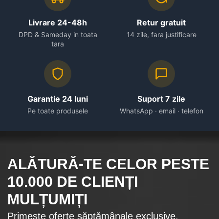
Livrare 24-48h
Retur gratuit
DPD & Sameday in toata
14 zile, fara justificare
tara
Garantie 24 luni
Suport 7 zile
Pe toate produsele
WhatsApp · email · telefon
ALĂTURĂ-TE CELOR
PESTE
10.000
DE CLIENȚI
MULȚUMIȚI
Primește oferte săptămânale exclusive.