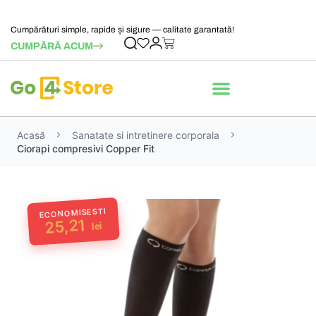
Cumpărături simple, rapide și sigure — calitate garantată!
CUMPĂRĂ ACUM
Acasă
Sanatate si intretinere corporala
Ciorapi compresivi Copper Fit
ECONOMISESTI
25,21
lei