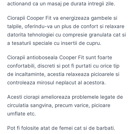
actionand ca un masaj pe durata intregii zile.
Ciorapii Cooper Fit va energizeaza gambele si
talpile, oferindu-va un plus de confort si relaxare
datorita tehnologiei cu compresie granulata cat si
a tesaturii speciale cu insertii de cupru.
Ciorapii antioboseala Cooper Fit sunt foarte
confortabili, discreti si pot fi purtati cu orice tip
de incaltaminte, acestia relaxeaza picioarele si
controleaza mirosul neplacut al acestora.
Acesti ciorapi amelioreaza problemele legate de
circulatia sangvina, precum varice, picioare
umflate etc.
Pot fi folosite atat de femei cat si de barbati.