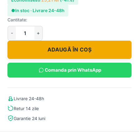
●
In stoc · Livrare 24-48h
Cantitate:
ADAUGĂ ÎN COȘ
Comanda prin WhatsApp
Livrare 24-48h
Retur 14 zile
Garantie 24 luni