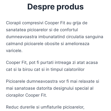
Despre produs
Ciorapii compresivi Cooper Fit au grija de
sanatatea picioarelor si de confortul
dumneavoastra imbunatatind circulatia sanguina
calmand picioarele obosite si amelioreaza
varicele.
Cooper Fit, pot fi purtati intreaga zi atat acasa
cat si la birou cat si in timpul calatoriilor
Picioarele dumneavoastra vor fi mai relaxate si
mai sanatoase datorita designului special al
ciorapilor Cooper Fit.
Reduc durerile si umflaturile picioarelor,