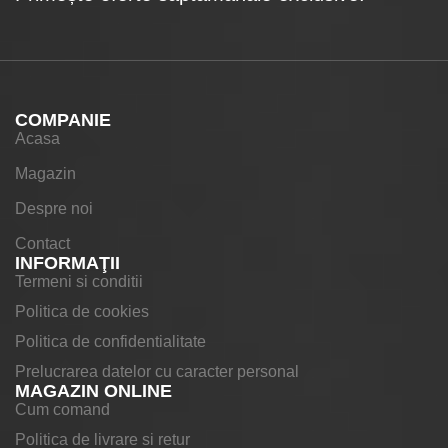
COMPANIE
Acasa
Magazin
Despre noi
Contact
INFORMAŢII
Termeni si conditii
Politica de cookies
Politica de confidentialitate
Prelucrarea datelor cu caracter personal
MAGAZIN ONLINE
Cum comand
Politica de livrare si retur