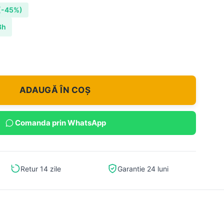
(-45%)
8h
ADAUGĂ ÎN COȘ
Comanda prin WhatsApp
Retur 14 zile
Garantie 24 luni