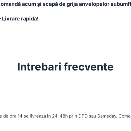
 Comandă acum și scapă de grija anvelopelor subumfl
 Livrare rapidă!
Intrebari frecvente
te de ora 14 se livreaza in 24-48h prin DPD sau Sameday. Come