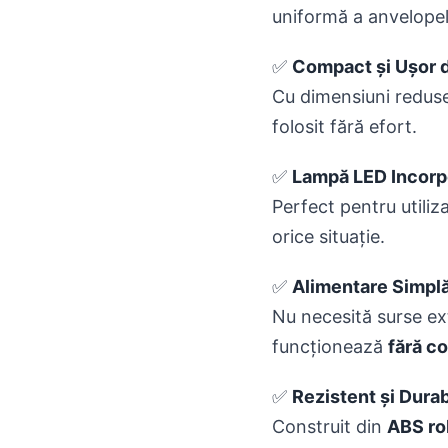
uniformă a anvelopel
✅
Compact și Ușor d
Cu dimensiuni reduse
folosit fără efort.
✅
Lampă LED Incorp
Perfect pentru utiliza
orice situație.
✅
Alimentare Simplă
Nu necesită surse ex
funcționează
fără c
✅
Rezistent și Durab
Construit din
ABS ro