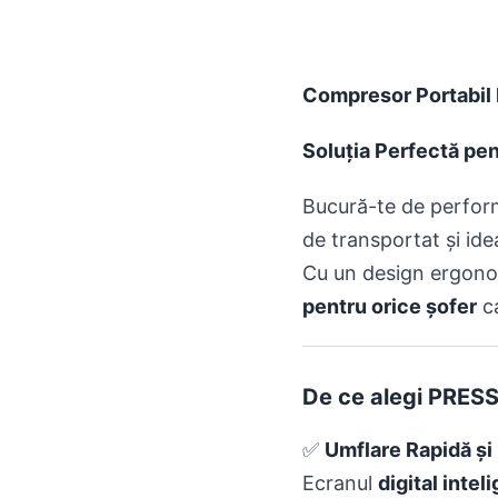
Compresor Portabil 
Soluția Perfectă pen
Bucură-te de perform
de transportat și ide
Cu un design ergonom
pentru orice șofer
ca
De ce alegi PRES
✅
Umflare Rapidă și
Ecranul
digital intel