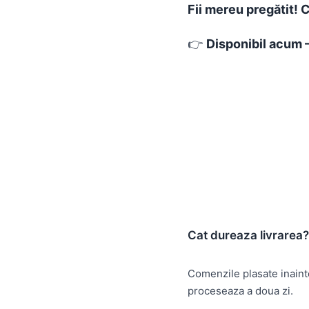
Fii mereu pregătit!
👉
Disponibil acum –
Cat dureaza livrarea?
Comenzile plasate inain
proceseaza a doua zi.