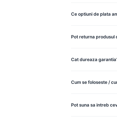
Ce optiuni de plata a
Pot returna produsul 
Cat dureaza garantia
Cum se foloseste / cu
Pot suna sa intreb ce