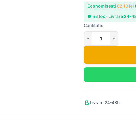
Economisesti
62,10
lei
●
In stoc · Livrare 24-4
Cantitate:
Livrare 24-48h