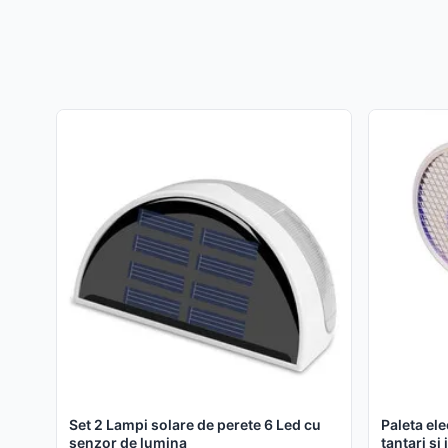
Set 2 Lampi solare de perete 6 Led cu
Paleta ele
senzor de lumina
tantari si