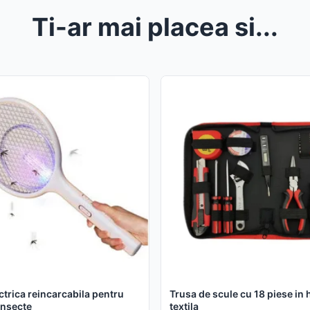
Ti-ar mai placea si...
ctrica reincarcabila pentru
Trusa de scule cu 18 piese in
 insecte
textila