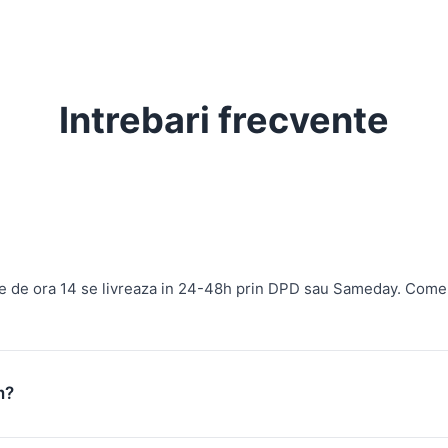
Intrebari frecvente
te de ora 14 se livreaza in 24-48h prin DPD sau Sameday. Come
m?