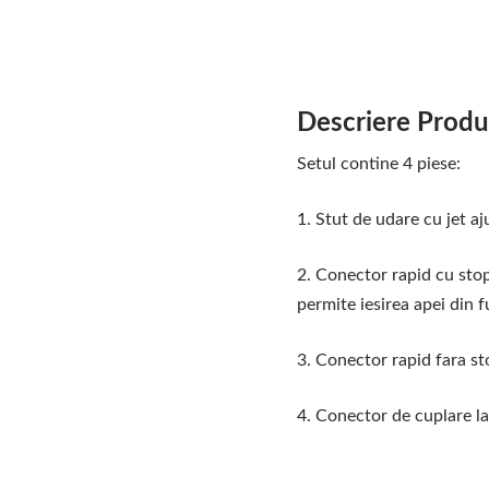
Descriere Produ
Setul contine 4 piese:
1. Stut de udare cu jet aju
2. Conector rapid cu stop
permite iesirea apei din f
3. Conector rapid fara st
4. Conector de cuplare la