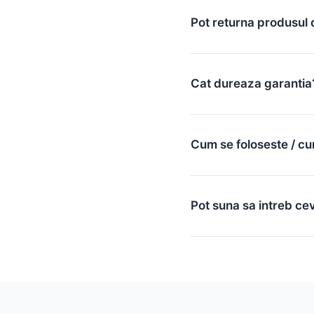
Pot returna produsul 
Cat dureaza garantia
Cum se foloseste / cu
Pot suna sa intreb ce