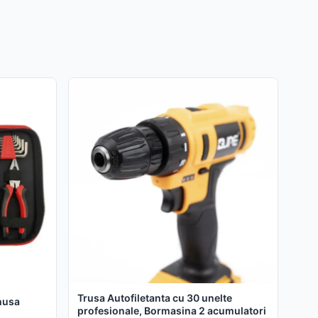
Trusa Autofiletanta cu 30 unelte
 husa
profesionale, Bormasina 2 acumulatori