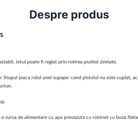
Despre produs
s
stabil; Jetul poate fi reglat prin rotirea piulitei zimtate.
; Stopul joaca rolul unei supape: cand pistolul nu este cuplat, a
urtun.
op.
 o sursa de alimentare cu apa prevazuta cu robinet cu buza fileta