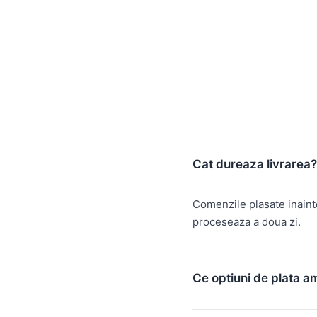
Cat dureaza livrarea?
Comenzile plasate inain
proceseaza a doua zi.
Ce optiuni de plata a