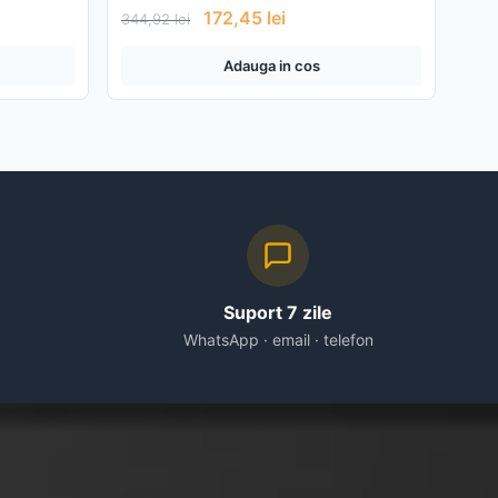
172,45
lei
344,92
lei
Adauga in cos
Suport 7 zile
WhatsApp · email · telefon