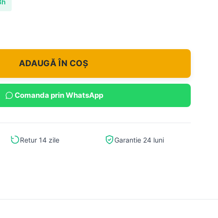
8h
ADAUGĂ ÎN COȘ
Comanda prin WhatsApp
Retur 14 zile
Garantie 24 luni