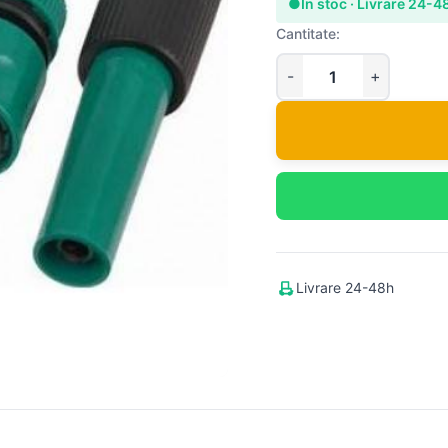
●
In stoc · Livrare 24-4
Cantitate:
Livrare 24-48h