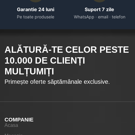
Garantie 24 luni
Suport 7 zile
Pe toate produsele
WhatsApp · email · telefon
ALĂTURĂ-TE CELOR
PESTE
10.000
DE CLIENȚI
MULȚUMIȚI
Primește oferte săptămânale exclusive.
COMPANIE
Acasa