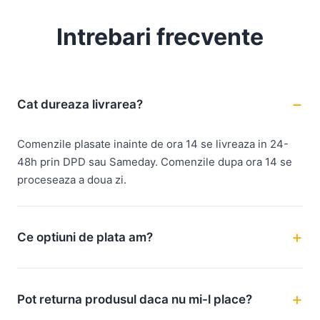
Intrebari frecvente
Cat dureaza livrarea?
Comenzile plasate inainte de ora 14 se livreaza in 24-
48h prin DPD sau Sameday. Comenzile dupa ora 14 se
proceseaza a doua zi.
Ce optiuni de plata am?
Pot returna produsul daca nu mi-l place?