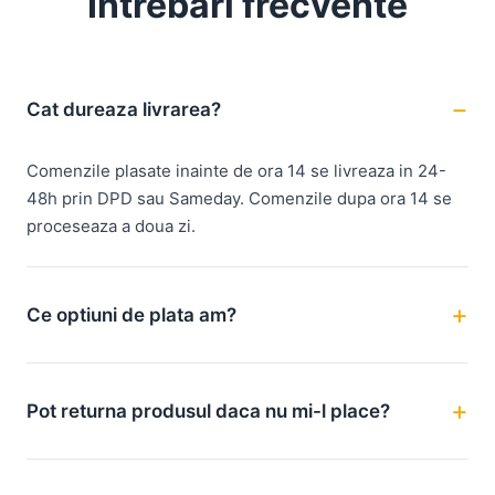
Intrebari frecvente
Cat dureaza livrarea?
Comenzile plasate inainte de ora 14 se livreaza in 24-
48h prin DPD sau Sameday. Comenzile dupa ora 14 se
proceseaza a doua zi.
Ce optiuni de plata am?
Pot returna produsul daca nu mi-l place?