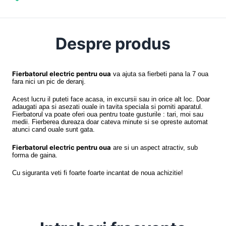
Despre produs
Fierbatorul electric pentru oua
va ajuta sa fierbeti pana la 7 oua
fara nici un pic de deranj.
Acest lucru il puteti face acasa, in excursii sau in orice alt loc. Doar
adaugati apa si asezati ouale in tavita speciala si porniti aparatul.
Fierbatorul va poate oferi oua pentru toate gusturile : tari, moi sau
medii. Fierberea dureaza doar cateva minute si se opreste automat
atunci cand ouale sunt gata.
Fierbatorul electric pentru oua
are si un aspect atractiv, sub
forma de gaina.
Cu siguranta veti fi foarte foarte incantat de noua achizitie!