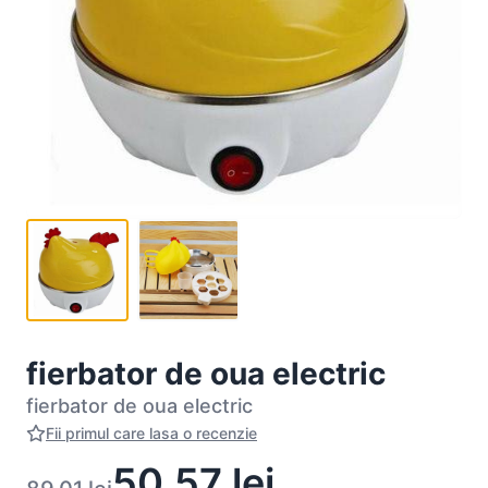
fierbator de oua electric
fierbator de oua electric
Fii primul care lasa o recenzie
50,57
lei