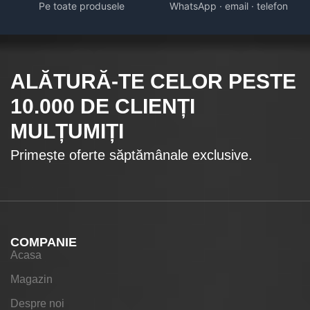
Pe toate produsele
WhatsApp · email · telefon
ALĂTURĂ-TE CELOR
PESTE
10.000
DE CLIENȚI
MULȚUMIȚI
Primește oferte săptămânale exclusive.
COMPANIE
Acasa
Magazin
Despre noi