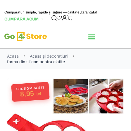
Cumpărături simple, rapide și sigure — calitate garantată!
CUMPĂRĂ ACUM
Acasă
Acasă și decorațiuni
forma din silicon pentru clatite
ECONOMISESTI
8,95
lei