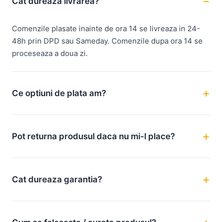
Cat dureaza livrarea?
Comenzile plasate inainte de ora 14 se livreaza in 24-
48h prin DPD sau Sameday. Comenzile dupa ora 14 se
proceseaza a doua zi.
Ce optiuni de plata am?
Pot returna produsul daca nu mi-l place?
Cat dureaza garantia?