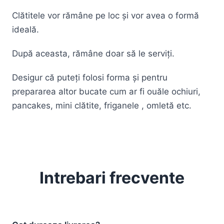
Clătitele vor rămâne pe loc și vor avea o formă
ideală.
După aceasta, rămâne doar să le serviți.
Desigur că puteți folosi forma și pentru
prepararea altor bucate cum ar fi ouăle ochiuri,
pancakes, mini clătite, friganele , omletă etc.
Intrebari frecvente