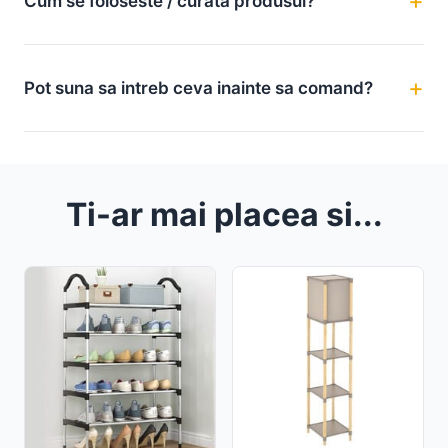
Cum se foloseste / curata produsul?
Pot suna sa intreb ceva inainte sa comand?
Ti-ar mai placea si...