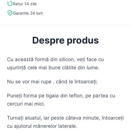
Retur 14 zile
Garantie 24 luni
Despre produs
Cu această formă din silicon, veți face cu
ușurință cele mai bune clătite din lume.
Nu se vor mai rupe , când le întoarceți.
Puneți forma pe tigaia din teflon, pe partea cu
cercuri mai mici.
Turnați aluatul, iar peste câteva minute, întoarceți
cu ajutorul mânerelor laterale.