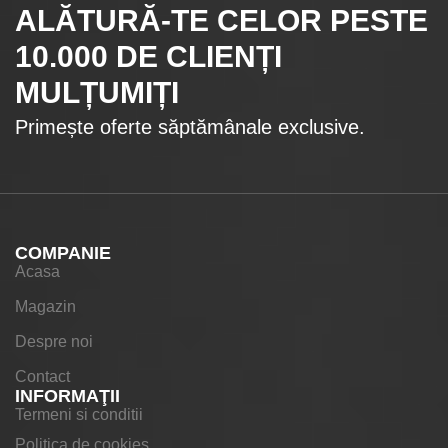
ALĂTURĂ-TE CELOR
PESTE
10.000
DE CLIENȚI
MULȚUMIȚI
Primește oferte săptămânale exclusive.
COMPANIE
Acasa
Magazin
Despre noi
Contact
INFORMAŢII
Termeni si conditii
Politica de cookies