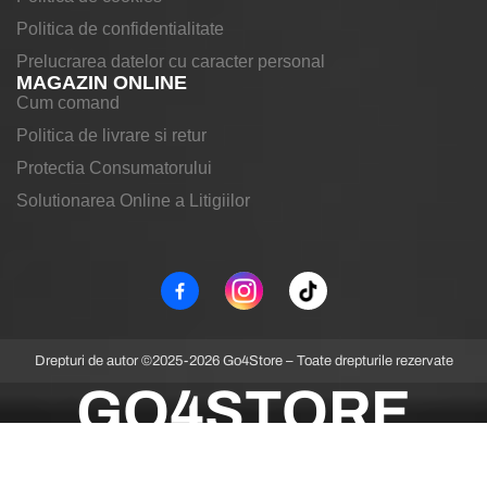
Politica de confidentialitate
Prelucrarea datelor cu caracter personal
MAGAZIN ONLINE
Cum comand
Politica de livrare si retur
Protectia Consumatorului
Solutionarea Online a Litigiilor
Drepturi de autor ©2025-2026 Go4Store – Toate drepturile rezervate
GO4STORE