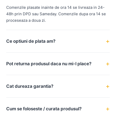
Comenzile plasate inainte de ora 14 se livreaza in 24-
48h prin DPD sau Sameday. Comenzile dupa ora 14 se
proceseaza a doua zi.
Ce optiuni de plata am?
Pot returna produsul daca nu mi-l place?
Cat dureaza garantia?
Cum se foloseste / curata produsul?