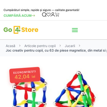
Cumpărături simple, rapide și sigure — calitate garantată!
CUMPĂRĂ ACUM
Acasă
Articole pentru copii
Jucarii
Joc creativ pentru copii, cu 63 de piese magnetice, din metal si p
ECONOMISESTI
42,04
lei