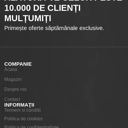
10.000
DE CLIENȚI
MULȚUMIȚI
Primește oferte săptămânale exclusive.
COMPANIE
Acasa
Magazin
Despre noi
Contact
INFORMAŢII
Termeni si conditii
Politica de cookies
Politica de confidentialitate