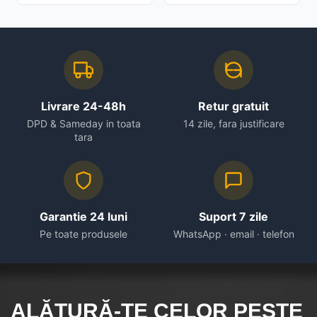
Livrare 24-48h
Retur gratuit
DPD & Sameday in toata
14 zile, fara justificare
tara
Garantie 24 luni
Suport 7 zile
Pe toate produsele
WhatsApp · email · telefon
ALĂTURĂ-TE CELOR
PESTE