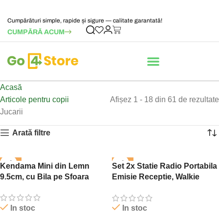
Cumpărături simple, rapide și sigure — calitate garantată!
CUMPĂRĂ ACUM
Acasă
Articole pentru copii
Afișez 1 - 18 din 61 de rezultate
Jucarii
Arată filtre
-46%
-60%
Kendama Mini din Lemn
Set 2x Statie Radio Portabila
9.5cm, cu Bila pe Sfoara
Emisie Receptie, Walkie
Talkie
In stoc
In stoc