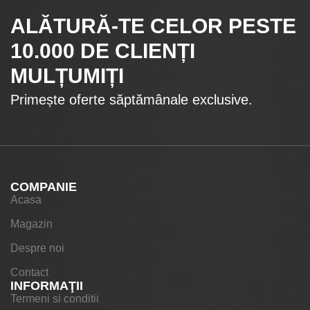
ALĂTURĂ-TE CELOR
PESTE
10.000
DE CLIENȚI
MULȚUMIȚI
Primește oferte săptămânale exclusive.
COMPANIE
Acasa
Magazin
Despre noi
Contact
INFORMAŢII
Termeni si conditii