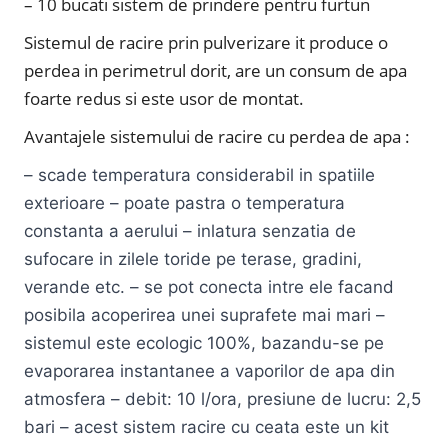
– 10 bucati sistem de prindere pentru furtun
Sistemul de racire prin pulverizare it produce o
perdea in perimetrul dorit, are un consum de apa
foarte redus si este usor de montat.
Avantajele sistemului de racire cu perdea de apa :
– scade temperatura considerabil in spatiile
exterioare – poate pastra o temperatura
constanta a aerului – inlatura senzatia de
sufocare in zilele toride pe terase, gradini,
verande etc. – se pot conecta intre ele facand
posibila acoperirea unei suprafete mai mari –
sistemul este ecologic 100%, bazandu-se pe
evaporarea instantanee a vaporilor de apa din
atmosfera – debit: 10 l/ora, presiune de lucru: 2,5
bari – acest sistem racire cu ceata este un kit