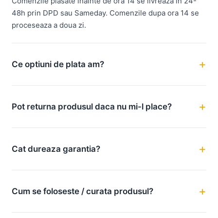
Comenzile plasate inainte de ora 14 se livreaza in 24-
48h prin DPD sau Sameday. Comenzile dupa ora 14 se
proceseaza a doua zi.
Ce optiuni de plata am?
Pot returna produsul daca nu mi-l place?
Cat dureaza garantia?
Cum se foloseste / curata produsul?