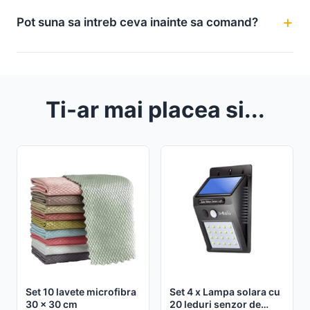
Pot suna sa intreb ceva inainte sa comand?
Ti-ar mai placea si...
Set 10 lavete microfibra
Set 4 x Lampa solara cu
30 x 30 cm
20 leduri senzor de