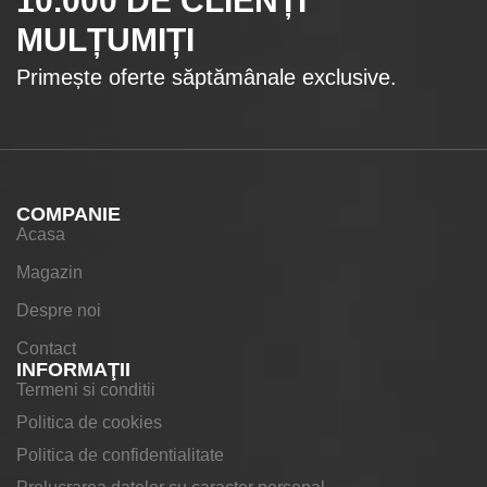
10.000
DE CLIENȚI
MULȚUMIȚI
Primește oferte săptămânale exclusive.
COMPANIE
Acasa
Magazin
Despre noi
Contact
INFORMAŢII
Termeni si conditii
Politica de cookies
Politica de confidentialitate