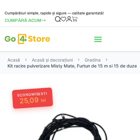
Cumpărături simple, rapide și sigure — calitate garantată!
CUMPĂRĂ ACUM
Acasă
Acasă și decorațiuni
Gradina
Kit racire pulverizare Misty Mate, Furtun de 15 m si 15 de duze
ECONOMISESTI
25,09
lei