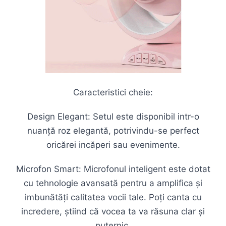
Caracteristici cheie:
Design Elegant: Setul este disponibil intr-o
nuanță roz elegantă, potrivindu-se perfect
oricărei incăperi sau evenimente.
Microfon Smart: Microfonul inteligent este dotat
cu tehnologie avansată pentru a amplifica și
imbunătăți calitatea vocii tale. Poți canta cu
incredere, știind că vocea ta va răsuna clar și
puternic.