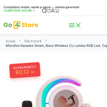
Cumpărături simple, rapide și sigure — calitate garantată!
CUMPĂRĂ ACUM
Acasă
Electronică
Microfon Karaoke Smart, Boxa Wireless Cu Lumina RGB Led, Copii /
ECONOMISESTI
80,12
lei