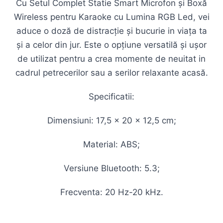
Cu Setul Complet Statie Smart Microfon și Boxă
Wireless pentru Karaoke cu Lumina RGB Led, vei
aduce o doză de distracție și bucurie in viața ta
și a celor din jur. Este o opțiune versatilă și ușor
de utilizat pentru a crea momente de neuitat in
cadrul petrecerilor sau a serilor relaxante acasă.
Specificatii:
Dimensiuni: 17,5 x 20 x 12,5 cm;
Material: ABS;
Versiune Bluetooth: 5.3;
Frecventa: 20 Hz-20 kHz.