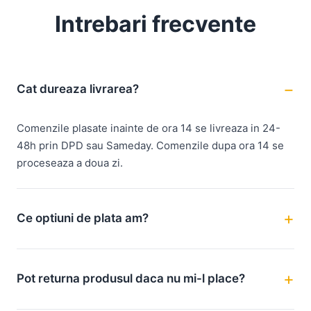
Intrebari frecvente
Cat dureaza livrarea?
Comenzile plasate inainte de ora 14 se livreaza in 24-
48h prin DPD sau Sameday. Comenzile dupa ora 14 se
proceseaza a doua zi.
Ce optiuni de plata am?
Pot returna produsul daca nu mi-l place?