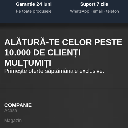
Garantie 24 luni
Suport 7 zile
Pe toate produsele
WhatsApp · email · telefon
ALĂTURĂ-TE CELOR
PESTE
10.000
DE CLIENȚI
MULȚUMIȚI
Primește oferte săptămânale exclusive.
COMPANIE
Acasa
Magazin