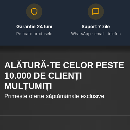
Garantie 24 luni
Suport 7 zile
Pe toate produsele
WhatsApp · email · telefon
ALĂTURĂ-TE CELOR
PESTE
10.000
DE CLIENȚI
MULȚUMIȚI
Primește oferte săptămânale exclusive.