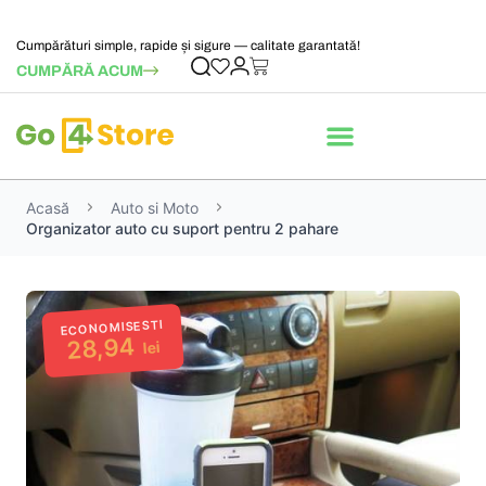
Cumpărături simple, rapide și sigure — calitate garantată!
CUMPĂRĂ ACUM
Acasă
Auto si Moto
Organizator auto cu suport pentru 2 pahare
ECONOMISESTI
28,94
lei