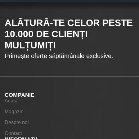
ALĂTURĂ-TE CELOR
PESTE
10.000
DE CLIENȚI
MULȚUMIȚI
Primește oferte săptămânale exclusive.
COMPANIE
Acasa
Magazin
Despre noi
Contact