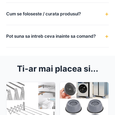
Cum se foloseste / curata produsul?
Pot suna sa intreb ceva inainte sa comand?
Ti-ar mai placea si...