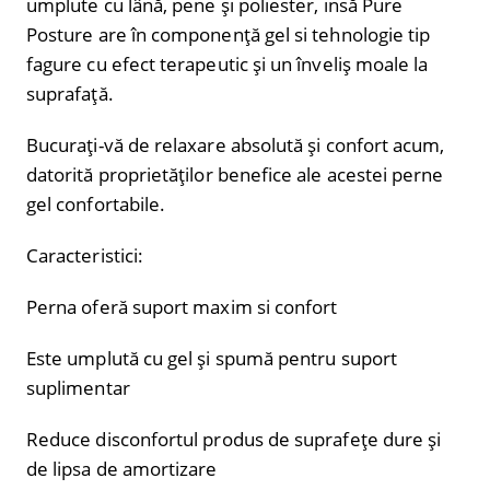
umplute cu lână, pene și poliester, insă Pure
Posture are în componență gel si tehnologie tip
fagure cu efect terapeutic și un înveliș moale la
suprafață.
Bucurați-vă de relaxare absolută și confort acum,
datorită proprietăților benefice ale acestei perne
gel confortabile.
Caracteristici:
Perna oferă suport maxim si confort
Este umplută cu gel și spumă pentru suport
suplimentar
Reduce disconfortul produs de suprafețe dure și
de lipsa de amortizare