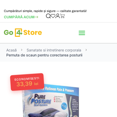
Cumpărături simple, rapide și sigure — calitate garantată!
CUMPĂRĂ ACUM
Acasă
Sanatate si intretinere corporala
Pernuta de scaun pentru corectarea posturii
ECONOMISESTI
33,39
lei