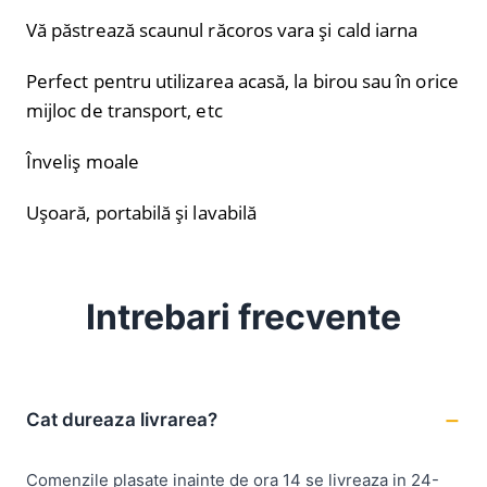
Vă păstrează scaunul răcoros vara și cald iarna
Perfect pentru utilizarea acasă, la birou sau în orice
mijloc de transport, etc
Înveliș moale
Ușoară, portabilă și lavabilă
Intrebari frecvente
Cat dureaza livrarea?
Comenzile plasate inainte de ora 14 se livreaza in 24-