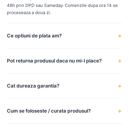
48h prin DPD sau Sameday. Comenzile dupa ora 14 se
proceseaza a doua zi.
Ce optiuni de plata am?
Pot returna produsul daca nu mi-l place?
Cat dureaza garantia?
Cum se foloseste / curata produsul?