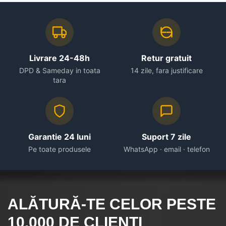
Livrare 24-48h
Retur gratuit
DPD & Sameday in toata
14 zile, fara justificare
tara
Garantie 24 luni
Suport 7 zile
Pe toate produsele
WhatsApp · email · telefon
ALĂTURĂ-TE CELOR
PESTE
10.000
DE CLIENȚI