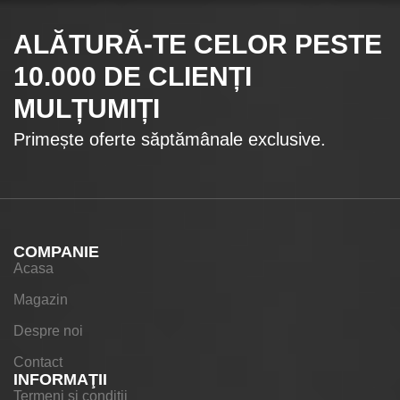
ALĂTURĂ-TE CELOR
PESTE
10.000
DE CLIENȚI
MULȚUMIȚI
Primește oferte săptămânale exclusive.
COMPANIE
Acasa
Magazin
Despre noi
Contact
INFORMAŢII
Termeni si conditii