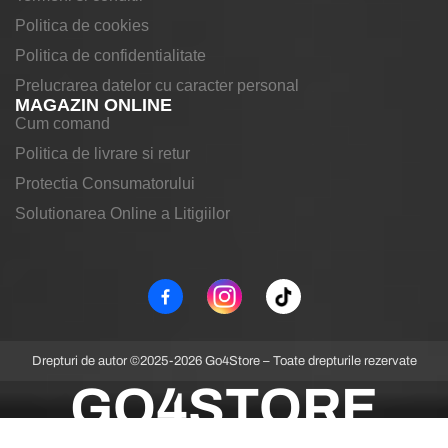
Politica de cookies
Politica de confidentialitate
Prelucrarea datelor cu caracter personal
MAGAZIN ONLINE
Cum comand
Politica de livrare si retur
Protectia Consumatorului
Solutionarea Online a Litigiilor
Drepturi de autor ©2025-2026 Go4Store – Toate drepturile rezervate
GO4STORE