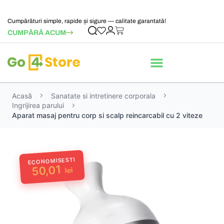
Cumpărături simple, rapide și sigure — calitate garantată!
CUMPĂRĂ ACUM
Acasă
Sanatate si intretinere corporala
Ingrijirea parului
Aparat masaj pentru corp si scalp reincarcabil cu 2 viteze
ECONOMISESTI
50,01
lei