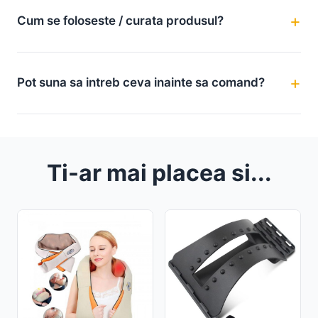
Cum se foloseste / curata produsul?
Pot suna sa intreb ceva inainte sa comand?
Ti-ar mai placea si...