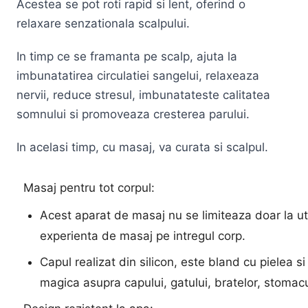
Acestea se pot roti rapid si lent, oferind o
relaxare senzationala scalpului.
In timp ce se framanta pe scalp, ajuta la
imbunatatirea circulatiei sangelui, relaxeaza
nervii, reduce stresul, imbunatateste calitatea
somnului si promoveaza cresterea parului.
In acelasi timp, cu masaj, va curata si scalpul.
Masaj pentru tot corpul:
Acest aparat de masaj nu se limiteaza doar la uti
experienta de masaj pe intregul corp.
Capul realizat din silicon, este bland cu pielea 
magica asupra capului, gatului, bratelor, stomacu