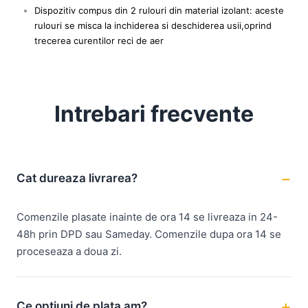
Dispozitiv compus din 2 rulouri din material izolant: aceste
rulouri se misca la inchiderea si deschiderea usii,oprind
trecerea curentilor reci de aer
Intrebari frecvente
Cat dureaza livrarea?
Comenzile plasate inainte de ora 14 se livreaza in 24-
48h prin DPD sau Sameday. Comenzile dupa ora 14 se
proceseaza a doua zi.
Ce optiuni de plata am?