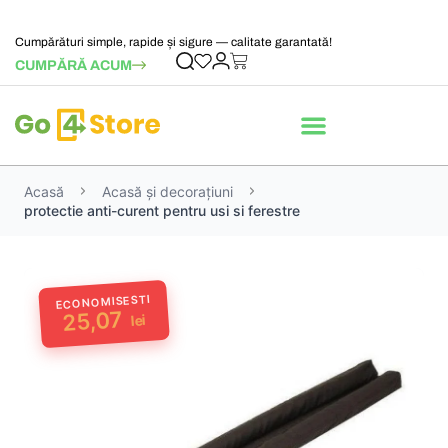
Cumpărături simple, rapide și sigure — calitate garantată!
CUMPĂRĂ ACUM
Acasă
Acasă și decorațiuni
protectie anti-curent pentru usi si ferestre
ECONOMISESTI
25,07
lei