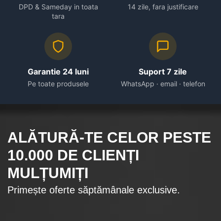
DPD & Sameday in toata
14 zile, fara justificare
tara
Garantie 24 luni
Suport 7 zile
Pe toate produsele
WhatsApp · email · telefon
ALĂTURĂ-TE CELOR
PESTE
10.000
DE CLIENȚI
MULȚUMIȚI
Primește oferte săptămânale exclusive.