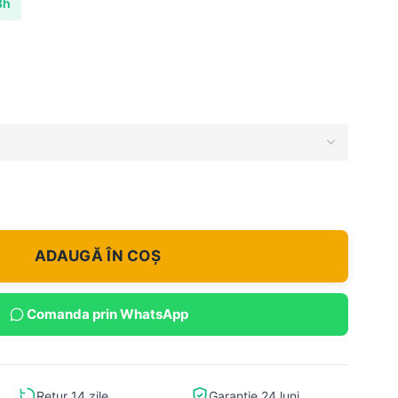
8h
ADAUGĂ ÎN COȘ
Comanda prin WhatsApp
Retur 14 zile
Garantie 24 luni