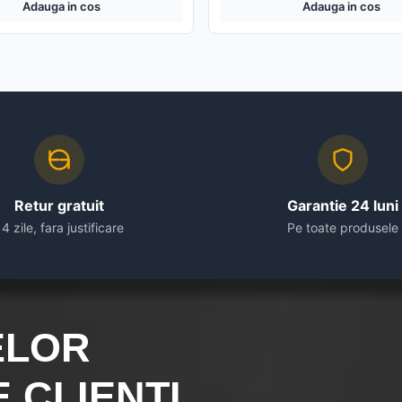
Adauga in cos
Adauga in cos
Retur gratuit
Garantie 24 luni
14 zile, fara justificare
Pe toate produsele
ELOR
 CLIENȚI