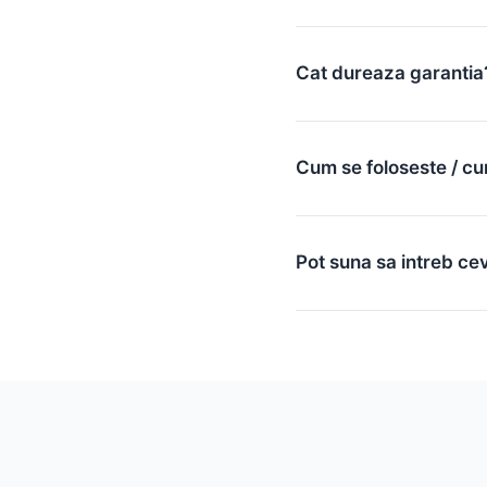
Cat dureaza garantia
Cum se foloseste / cu
Pot suna sa intreb ce