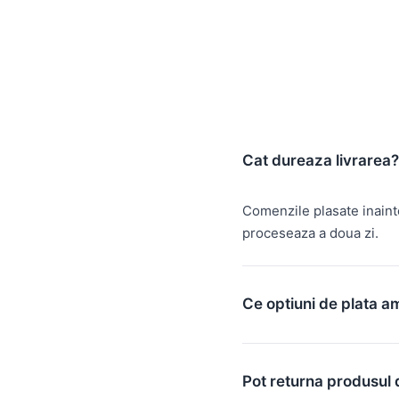
Cat dureaza livrarea?
Comenzile plasate inain
proceseaza a doua zi.
Ce optiuni de plata a
Pot returna produsul 