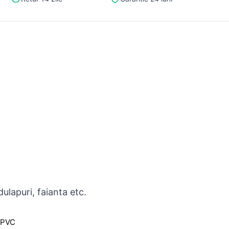
dulapuri, faianta etc.
/PVC