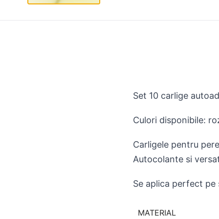
Set 10 carlige autoa
Culori disponibile: r
Carligele pentru pere
Autocolante si versat
Se aplica perfect pe 
MATERIAL