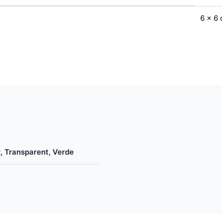
6 x 6 
z, Transparent, Verde