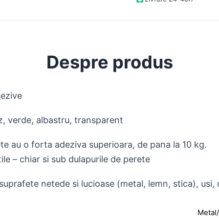
Despre produs
dezive
oz, verde, albastru, transparent
te au o forta adeziva superioara, de pana la 10 kg.
ile – chiar si sub dulapurile de perete
suprafete netede si lucioase (metal, lemn, stica), usi, 
Metal