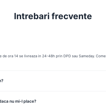
Intrebari frecvente
te de ora 14 se livreaza in 24-48h prin DPD sau Sameday. Come
m?
daca nu mi-l place?