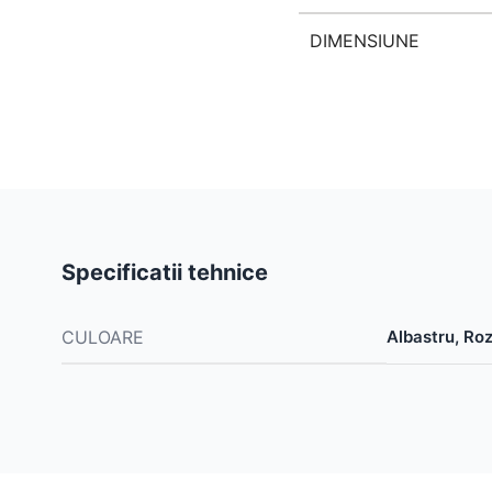
DIMENSIUNE
Specificatii tehnice
CULOARE
Albastru, Ro