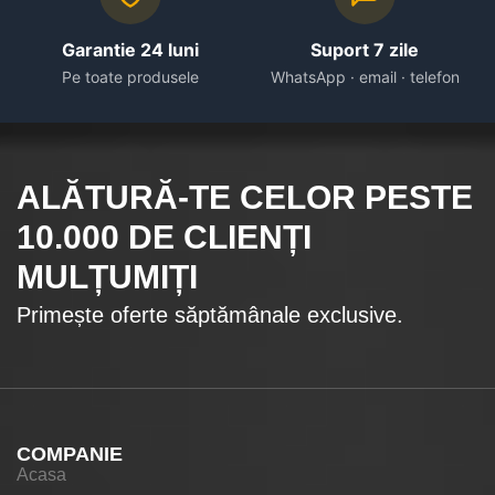
Garantie 24 luni
Suport 7 zile
Pe toate produsele
WhatsApp · email · telefon
ALĂTURĂ-TE CELOR
PESTE
10.000
DE CLIENȚI
MULȚUMIȚI
Primește oferte săptămânale exclusive.
COMPANIE
Acasa