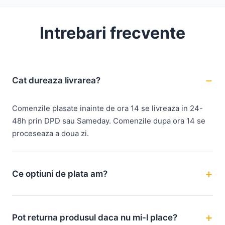
Intrebari frecvente
Cat dureaza livrarea?
Comenzile plasate inainte de ora 14 se livreaza in 24-
48h prin DPD sau Sameday. Comenzile dupa ora 14 se
proceseaza a doua zi.
Ce optiuni de plata am?
Pot returna produsul daca nu mi-l place?