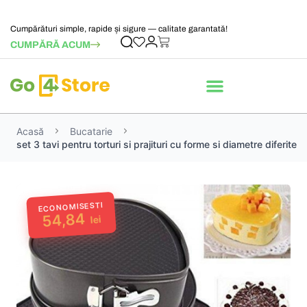
Cumpărături simple, rapide și sigure — calitate garantată!
CUMPĂRĂ ACUM
Acasă
Bucatarie
set 3 tavi pentru torturi si prajituri cu forme si diametre diferite
ECONOMISESTI
54,84
lei