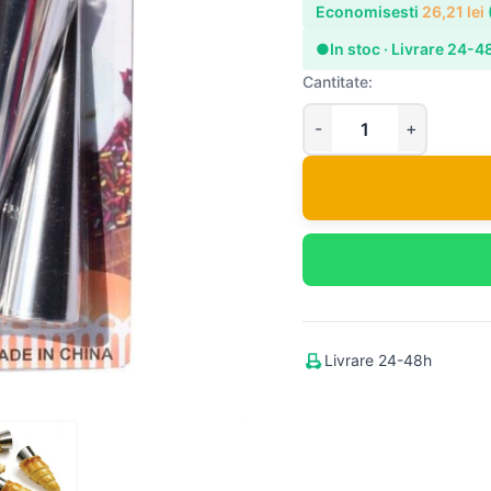
Economisesti
26,21
lei
●
In stoc · Livrare 24-4
Cantitate:
Livrare 24-48h