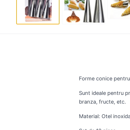
Forme conice pentru r
Sunt ideale pentru pr
branza, fructe, etc.
Material: Otel inoxida