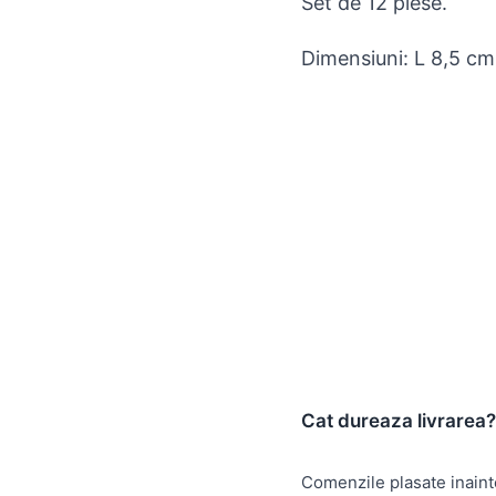
Set de 12 piese.
Dimensiuni: L 8,5 cm
Cat dureaza livrarea?
Comenzile plasate inain