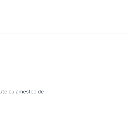
plute cu amestec de