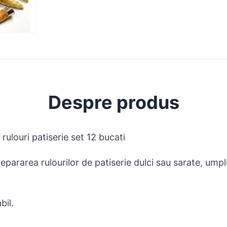
Despre produs
ulouri patiserie set 12 bucati
epararea rulourilor de patiserie dulci sau sarate, um
bil.