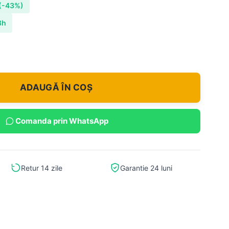
(-43%)
8h
ADAUGĂ ÎN COȘ
Comanda prin WhatsApp
Retur 14 zile
Garantie 24 luni