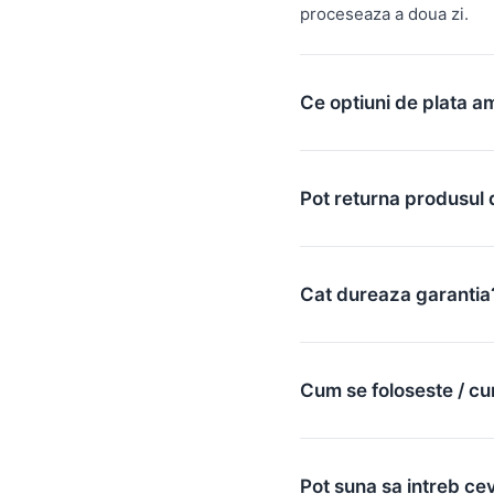
proceseaza a doua zi.
Ce optiuni de plata a
Pot returna produsul 
Cat dureaza garantia
Cum se foloseste / cu
Pot suna sa intreb ce