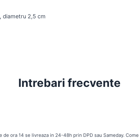
, diametru 2,5 cm
Intrebari frecvente
te de ora 14 se livreaza in 24-48h prin DPD sau Sameday. Come