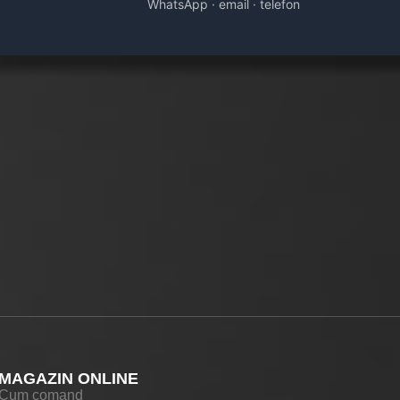
WhatsApp · email · telefon
MAGAZIN ONLINE
Cum comand