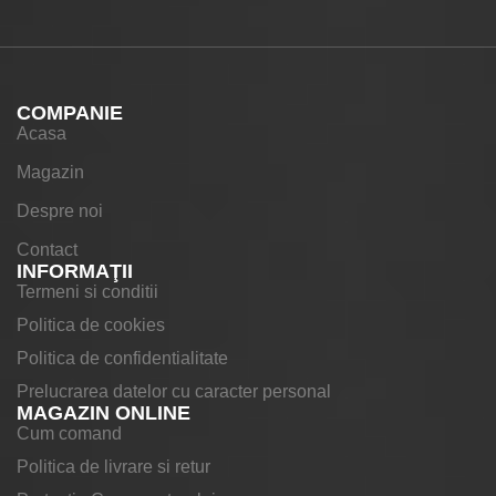
COMPANIE
Acasa
Magazin
Despre noi
Contact
INFORMAŢII
Termeni si conditii
Politica de cookies
Politica de confidentialitate
Prelucrarea datelor cu caracter personal
MAGAZIN ONLINE
Cum comand
Politica de livrare si retur