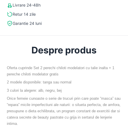
Livrare 24-48h
Retur 14 zile
Garantie 24 luni
Despre produs
Oferta cuprinde Set 2 perechi chiloti modelatori cu talie inalta + 1
pereche chiloti modelator gratis
2 modele disponibile: tanga sau normal
3 culori la alegere: alb, negru, bej
Orice femeie cunoaste o serie de trucuri prin care poate “masca” sau
“repara” micile imperfectiuni ale naturii: o silueta perfecta, de amfora,
presupune o dieta echilibrata, un program constant de exercitii dar si
cateva secrete de beauty pastrate cu grija in sertarul de lenjerie
intima.