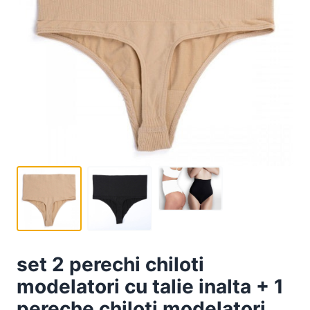
set 2 perechi chiloti
modelatori cu talie inalta + 1
pereche chiloti modelatori