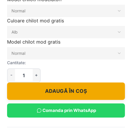
Culoare chilot mod gratis
Model chilot mod gratis
Cantitate:
ADAUGĂ ÎN COȘ
Comanda prin WhatsApp