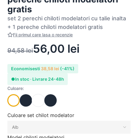
gratis
set 2 perechi chiloti modelatori cu talie inalta
+ 1 pereche chiloti modelatori gratis
Fii primul care lasa o recenzie
56,00
lei
94,58
lei
Economisesti
38,58
lei
(-41%)
●
In stoc · Livrare 24-48h
Culoare:
Culoare set chilot modelator
Model chiloti modelatori