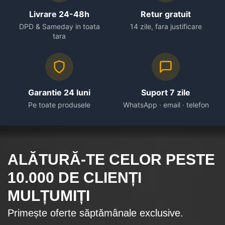
Livrare 24-48h
Retur gratuit
DPD & Sameday in toata
14 zile, fara justificare
tara
Garantie 24 luni
Suport 7 zile
Pe toate produsele
WhatsApp · email · telefon
ALĂTURĂ-TE CELOR
PESTE
10.000
DE CLIENȚI
MULȚUMIȚI
Primește oferte săptămânale exclusive.