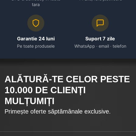
tara
Garantie 24 luni
Suport 7 zile
Pe toate produsele
WhatsApp · email · telefon
ALĂTURĂ-TE CELOR
PESTE
10.000
DE CLIENȚI
MULȚUMIȚI
Primește oferte săptămânale exclusive.