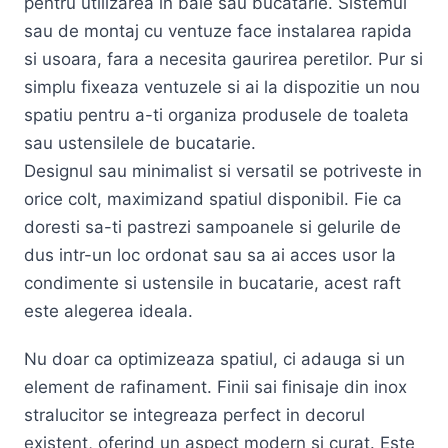
pentru utilizarea in baie sau bucatarie. Sistemul
sau de montaj cu ventuze face instalarea rapida
si usoara, fara a necesita gaurirea peretilor. Pur si
simplu fixeaza ventuzele si ai la dispozitie un nou
spatiu pentru a-ti organiza produsele de toaleta
sau ustensilele de bucatarie.
Designul sau minimalist si versatil se potriveste in
orice colt, maximizand spatiul disponibil. Fie ca
doresti sa-ti pastrezi sampoanele si gelurile de
dus intr-un loc ordonat sau sa ai acces usor la
condimente si ustensile in bucatarie, acest raft
este alegerea ideala.
Nu doar ca optimizeaza spatiul, ci adauga si un
element de rafinament. Finii sai finisaje din inox
stralucitor se integreaza perfect in decorul
existent, oferind un aspect modern si curat. Este