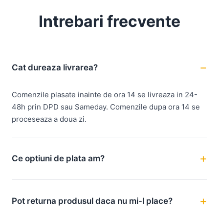
Intrebari frecvente
Cat dureaza livrarea?
Comenzile plasate inainte de ora 14 se livreaza in 24-
48h prin DPD sau Sameday. Comenzile dupa ora 14 se
proceseaza a doua zi.
Ce optiuni de plata am?
Pot returna produsul daca nu mi-l place?