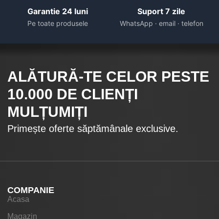
Garantie 24 luni
Suport 7 zile
Pe toate produsele
WhatsApp · email · telefon
ALĂTURĂ-TE CELOR
PESTE
10.000
DE CLIENȚI
MULȚUMIȚI
Primește oferte săptămânale exclusive.
COMPANIE
Acasa
Magazin