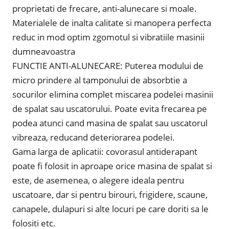
proprietati de frecare, anti-alunecare si moale.
Materialele de inalta calitate si manopera perfecta
reduc in mod optim zgomotul si vibratiile masinii
dumneavoastra
FUNCTIE ANTI-ALUNECARE: Puterea modului de
micro prindere al tamponului de absorbtie a
socurilor elimina complet miscarea podelei masinii
de spalat sau uscatorului. Poate evita frecarea pe
podea atunci cand masina de spalat sau uscatorul
vibreaza, reducand deteriorarea podelei.
Gama larga de aplicatii: covorasul antiderapant
poate fi folosit in aproape orice masina de spalat si
este, de asemenea, o alegere ideala pentru
uscatoare, dar si pentru birouri, frigidere, scaune,
canapele, dulapuri si alte locuri pe care doriti sa le
folositi etc.