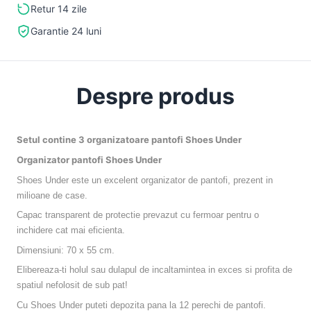
Retur 14 zile
Garantie 24 luni
Despre produs
Setul contine 3 organizatoare pantofi Shoes Under
Organizator pantofi Shoes Under
Shoes Under este un excelent organizator de pantofi, prezent in
milioane de case.
Capac transparent de protectie prevazut cu fermoar pentru o
inchidere cat mai eficienta.
Dimensiuni: 70 x 55 cm.
Elibereaza-ti holul sau dulapul de incaltamintea in exces si profita de
spatiul nefolosit de sub pat!
Cu Shoes Under puteti depozita pana la 12 perechi de pantofi.