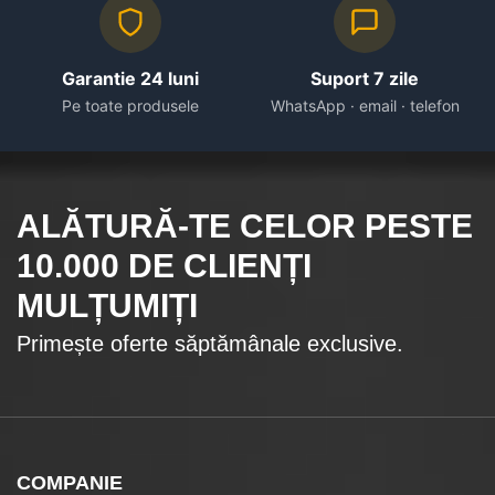
Garantie 24 luni
Suport 7 zile
Pe toate produsele
WhatsApp · email · telefon
ALĂTURĂ-TE CELOR
PESTE
10.000
DE CLIENȚI
MULȚUMIȚI
Primește oferte săptămânale exclusive.
COMPANIE