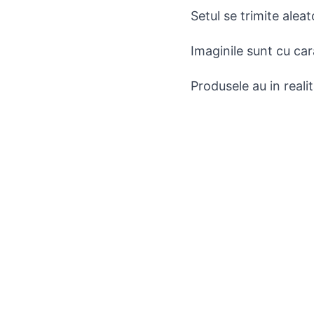
Setul se trimite alea
Imaginile sunt cu car
Produsele au in reali