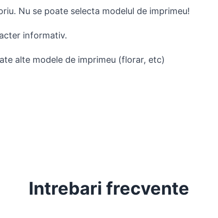
toriu. Nu se poate selecta modelul de imprimeu!
acter informativ.
tate alte modele de imprimeu (florar, etc)
Intrebari frecvente