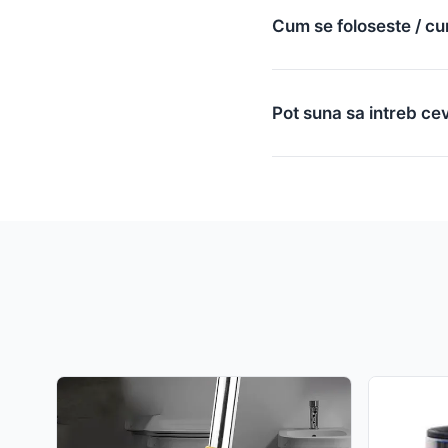
Cum se foloseste / cu
Pot suna sa intreb ce