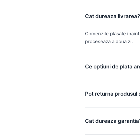
Cat dureaza livrarea?
Comenzile plasate inain
proceseaza a doua zi.
Ce optiuni de plata a
Pot returna produsul 
Cat dureaza garantia