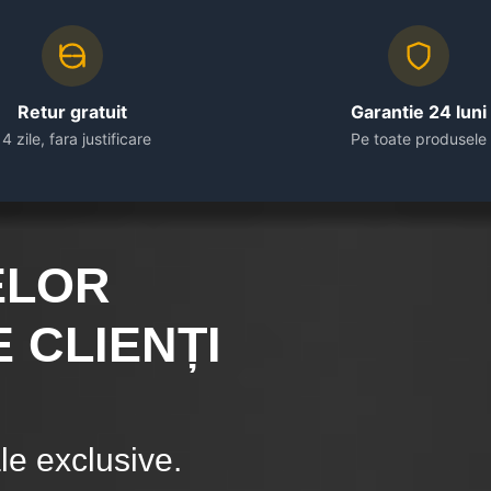
Retur gratuit
Garantie 24 luni
14 zile, fara justificare
Pe toate produsele
ELOR
 CLIENȚI
e exclusive.