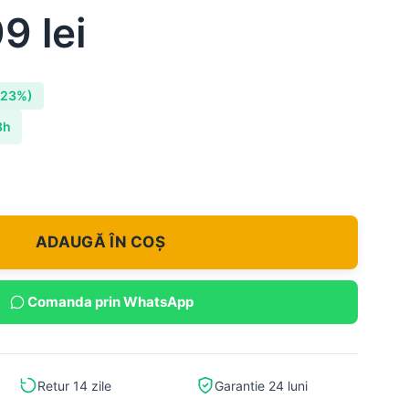
99
lei
-23%)
8h
ADAUGĂ ÎN COȘ
Comanda prin WhatsApp
Retur 14 zile
Garantie 24 luni