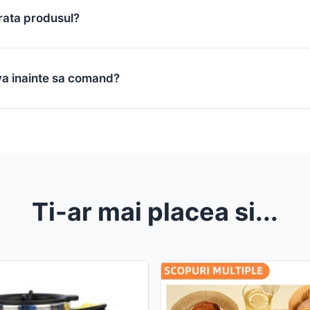
rata produsul?
va inainte sa comand?
Ti-ar mai placea si...