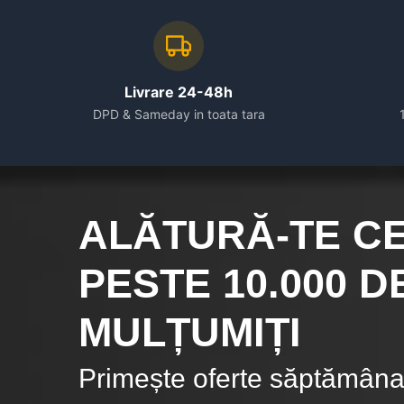
Livrare 24-48h
DPD & Sameday in toata tara
ALĂTURĂ-TE C
PESTE 10.000
DE
MULȚUMIȚI
Primește oferte săptămânal