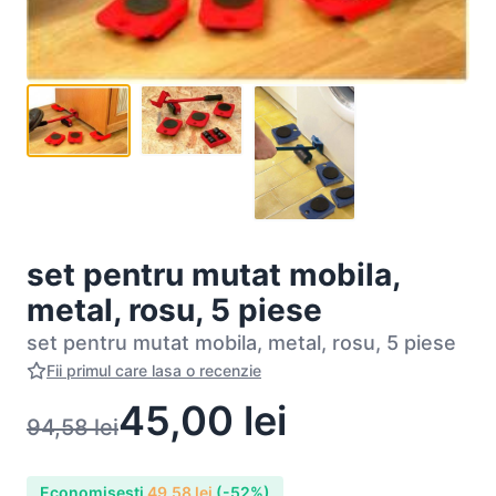
set pentru mutat mobila,
metal, rosu, 5 piese
set pentru mutat mobila, metal, rosu, 5 piese
Fii primul care lasa o recenzie
45,00
lei
94,58
lei
Economisesti
49,58
lei
(-52%)