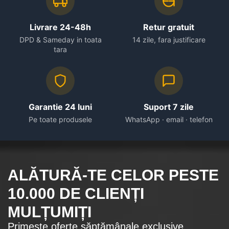
Livrare 24-48h
Retur gratuit
DPD & Sameday in toata
14 zile, fara justificare
tara
Garantie 24 luni
Suport 7 zile
Pe toate produsele
WhatsApp · email · telefon
ALĂTURĂ-TE CELOR
PESTE
10.000
DE CLIENȚI
MULȚUMIȚI
Primește oferte săptămânale exclusive.