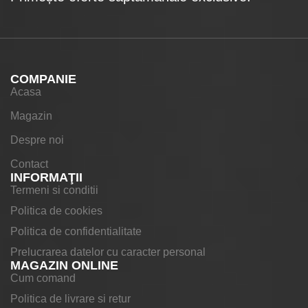
COMPANIE
Acasa
Magazin
Despre noi
Contact
INFORMAŢII
Termeni si conditii
Politica de cookies
Politica de confidentialitate
Prelucrarea datelor cu caracter personal
MAGAZIN ONLINE
Cum comand
Politica de livrare si retur