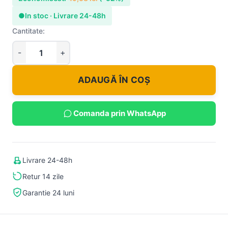
●
In stoc · Livrare 24-48h
Cantitate:
ADAUGĂ ÎN COȘ
Comanda prin WhatsApp
Livrare 24-48h
Retur 14 zile
Garantie 24 luni