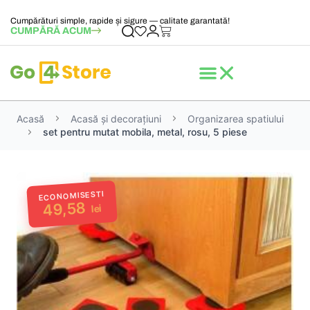
Cumpărături simple, rapide și sigure — calitate garantată!
CUMPĂRĂ ACUM
Acasă
Acasă și decorațiuni
Organizarea spatiului
set pentru mutat mobila, metal, rosu, 5 piese
ECONOMISESTI
49,58
lei