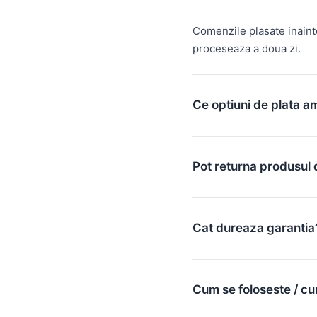
Comenzile plasate inain
proceseaza a doua zi.
Ce optiuni de plata a
Pot returna produsul 
Cat dureaza garantia
Cum se foloseste / cu