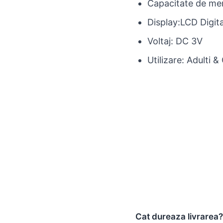
Capacitate de m
Display:
LCD Digita
Voltaj:
DC 3V
Utilizare:
Adulti & 
Cat dureaza livrarea?