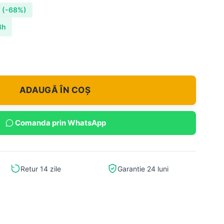
i
(-68%)
8h
ADAUGĂ ÎN COȘ
Comanda prin WhatsApp
Retur 14 zile
Garantie 24 luni