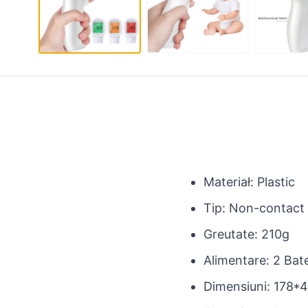
Materiał:
Plastic
Tip:
Non-contact 
Greutate:
210g
Alimentare: 2 Bate
Dimensiuni:
178*