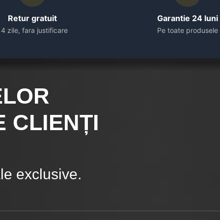
Retur gratuit
Garantie 24 luni
14 zile, fara justificare
Pe toate produsele
ELOR
 CLIENȚI
e exclusive.