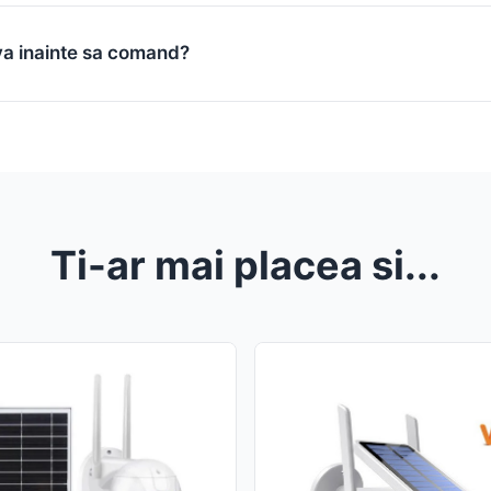
va inainte sa comand?
Ti-ar mai placea si...