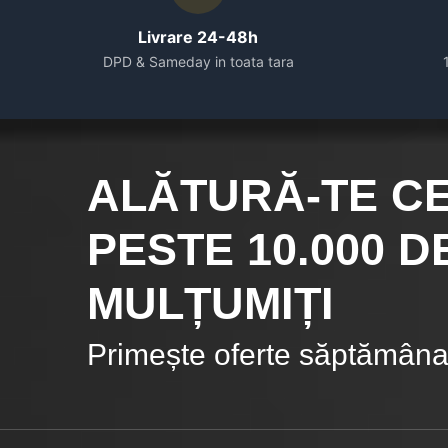
Livrare 24-48h
DPD & Sameday in toata tara
ALĂTURĂ-TE C
PESTE 10.000
DE
MULȚUMIȚI
Primește oferte săptămânal