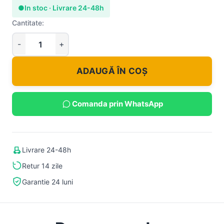
●
In stoc · Livrare 24-48h
Cantitate:
ADAUGĂ ÎN COȘ
Comanda prin WhatsApp
Livrare 24-48h
Retur 14 zile
Garantie 24 luni