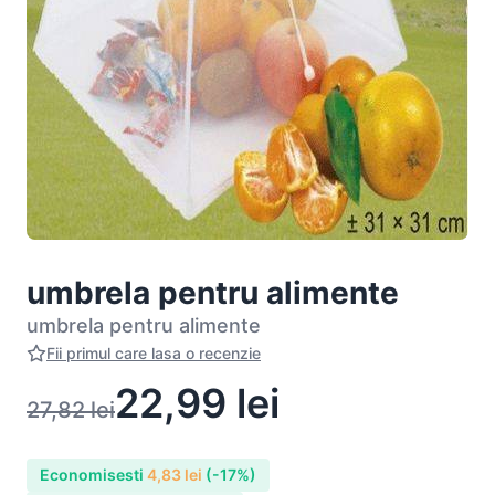
umbrela pentru alimente
umbrela pentru alimente
Fii primul care lasa o recenzie
22,99
lei
27,82
lei
Economisesti
4,83
lei
(-17%)