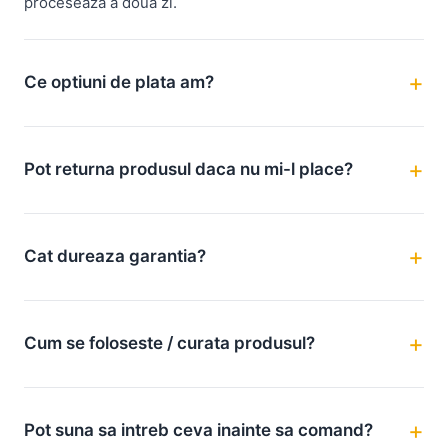
proceseaza a doua zi.
Ce optiuni de plata am?
Pot returna produsul daca nu mi-l place?
Cat dureaza garantia?
Cum se foloseste / curata produsul?
Pot suna sa intreb ceva inainte sa comand?