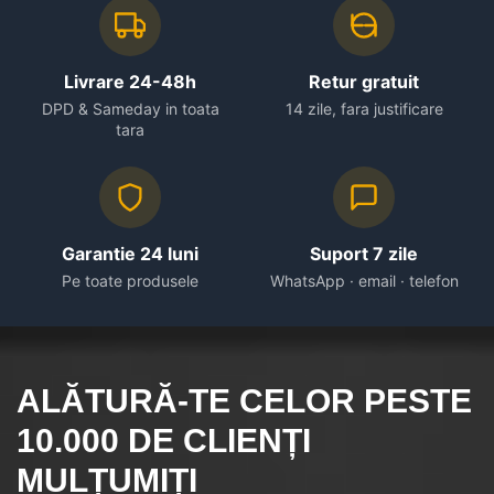
Livrare 24-48h
Retur gratuit
DPD & Sameday in toata
14 zile, fara justificare
tara
Garantie 24 luni
Suport 7 zile
Pe toate produsele
WhatsApp · email · telefon
ALĂTURĂ-TE CELOR
PESTE
10.000
DE CLIENȚI
MULȚUMIȚI