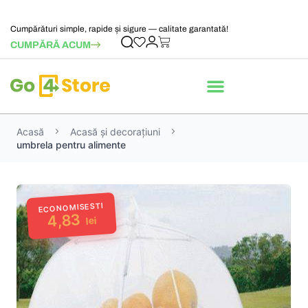
Cumpărături simple, rapide și sigure — calitate garantată!
CUMPĂRĂ ACUM
Acasă
Acasă și decorațiuni
umbrela pentru alimente
ECONOMISESTI
4,83
lei