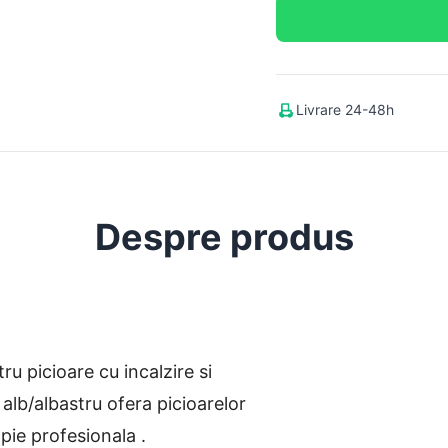
Livrare 24-48h
Despre produs
ru picioare cu incalzire si
alb/albastru ofera picioarelor
pie profesionala .