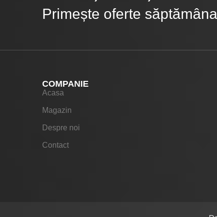
Primește oferte săptămânal
COMPANIE
Acasa
Magazin
Despre noi
Contact