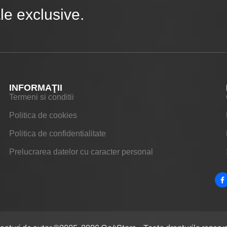
e exclusive.
INFORMAŢII
Termeni si conditii
Politica de cookies
Politica de confidentialitate
Prelucrarea datelor cu caracter personal