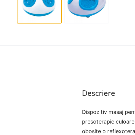
Descriere
Dispozitiv masaj pent
presoterapie culoare 
obosite o reflexotera