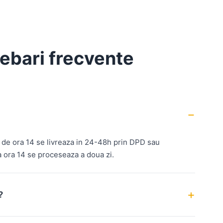
rebari frecvente
 de ora 14 se livreaza in 24-48h prin DPD sau
ora 14 se proceseaza a doua zi.
?