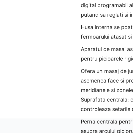
digital programabil a
putand sa reglati si i
Husa interna se poat
fermoarului atasat si
Aparatul de masaj as
pentru picioarele rigi
Ofera un masaj de jur 
asemenea face si pre
meridianele si zonele 
Suprafata centrala: 
controleaza setarile s
Perna centrala pentr
asupra arcului picior