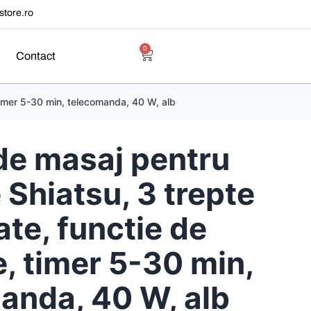
tore.ro
0
Contact
 timer 5-30 min, telecomanda, 40 W, alb
de masaj pentru
 Shiatsu, 3 trepte
ate, functie de
e, timer 5-30 min,
anda, 40 W, alb