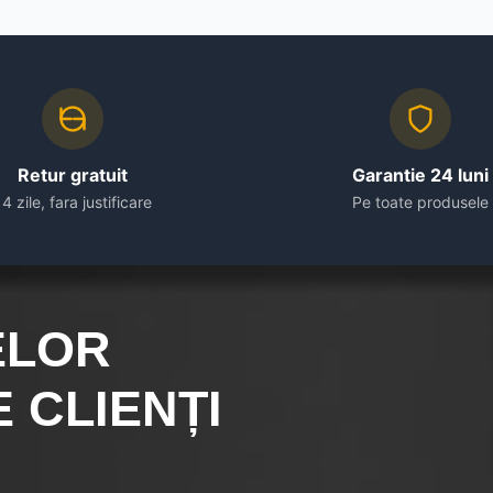
sticla
securizata
Retur gratuit
Garantie 24 luni
14 zile, fara justificare
Pe toate produsele
ELOR
 CLIENȚI