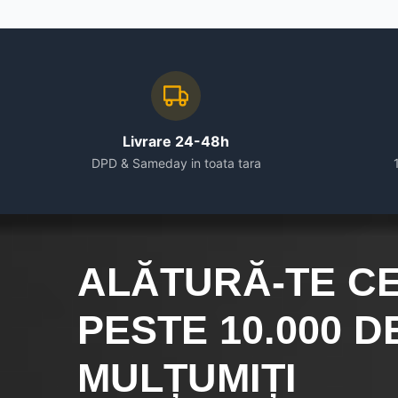
Livrare 24-48h
DPD & Sameday in toata tara
ALĂTURĂ-TE C
PESTE 10.000
DE
MULȚUMIȚI