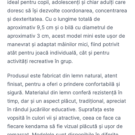
ideal pentru copii, adolescenți și chiar adulți care
doresc să își dezvolte coordonarea, concentrarea
și dexteritatea. Cu o lungime totală de
aproximativ 9,5 cm și o bilă cu diametrul de
aproximativ 3 cm, acest model mini este ușor de
manevrat și adaptat mâinilor mici, fiind potrivit
atât pentru joacă individuală, cât și pentru
activități recreative în grup.
Produsul este fabricat din lemn natural, atent
finisat, pentru a oferi o prindere confortabilă și
sigură. Materialul din lemn conferă rezistență în
timp, dar și un aspect plăcut, tradițional, apreciat
în rândul jucăriilor educative. Suprafața este
vopsită în culori vii și atractive, ceea ce face ca
fiecare kendama să fie vizual plăcută și ușor de
remarcat. Modelele sunt disponibile în diferite