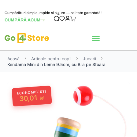
Cumpărături simple, rapide și sigure — calitate garantată!
CUMPĂRĂ ACUM
Acasă
Articole pentru copii
Jucarii
Kendama Mini din Lemn 9.5cm, cu Bila pe Sfoara
ECONOMISESTI
30,01
lei