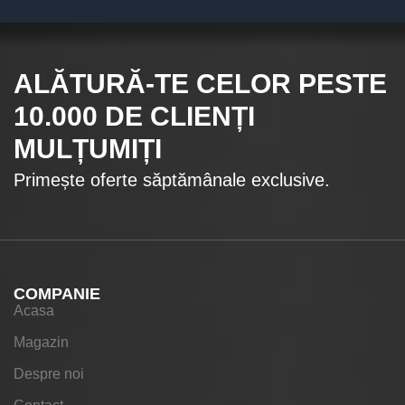
ALĂTURĂ-TE CELOR
PESTE
10.000
DE CLIENȚI
MULȚUMIȚI
Primește oferte săptămânale exclusive.
COMPANIE
Acasa
Magazin
Despre noi