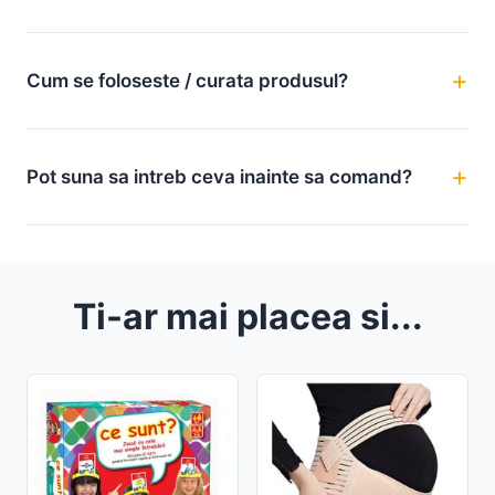
Cum se foloseste / curata produsul?
Pot suna sa intreb ceva inainte sa comand?
Ti-ar mai placea si...