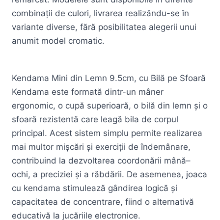
combinații de culori, livrarea realizându-se în
variante diverse, fără posibilitatea alegerii unui
anumit model cromatic.
Kendama Mini din Lemn 9.5cm, cu Bilă pe Sfoară
Kendama este formată dintr-un mâner
ergonomic, o cupă superioară, o bilă din lemn și o
sfoară rezistentă care leagă bila de corpul
principal. Acest sistem simplu permite realizarea
mai multor mișcări și exerciții de îndemânare,
contribuind la dezvoltarea coordonării mână–
ochi, a preciziei și a răbdării. De asemenea, joaca
cu kendama stimulează gândirea logică și
capacitatea de concentrare, fiind o alternativă
educativă la jucăriile electronice.