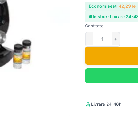
Economisesti
42,29
lei
●
In stoc · Livrare 24-4
Cantitate:
Livrare 24-48h