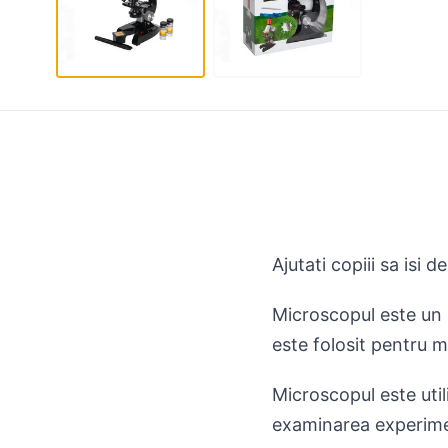
Ajutati copiii sa isi
Microscopul este un i
este folosit pentru m
Microscopul este util
examinarea experimen