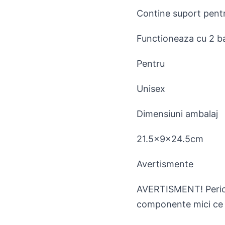
Contine suport pentr
Functioneaza cu 2 ba
Pentru
Unisex
Dimensiuni ambalaj
21.5x9x24.5cm
Avertismente
AVERTISMENT! Pericol
componente mici ce po