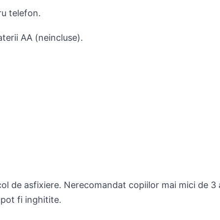
u telefon.
terii AA (neincluse).
 de asfixiere. Nerecomandat copiilor mai mici de 3 
t fi inghitite.