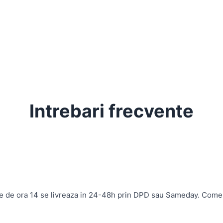
Intrebari frecvente
te de ora 14 se livreaza in 24-48h prin DPD sau Sameday. Come