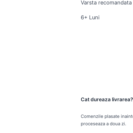
Varsta recomandata
6+ Luni
Cat dureaza livrarea?
Comenzile plasate inain
proceseaza a doua zi.