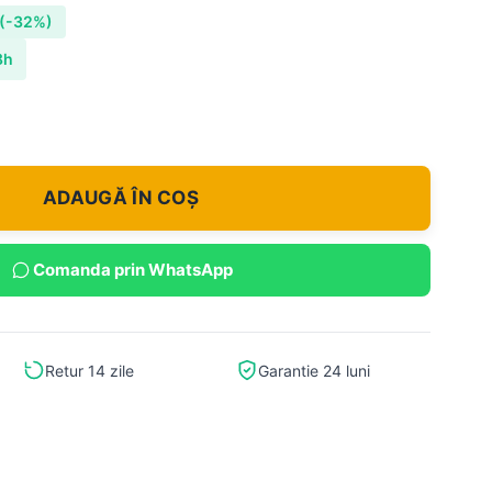
(-32%)
8h
ADAUGĂ ÎN COȘ
Comanda prin WhatsApp
Retur 14 zile
Garantie 24 luni