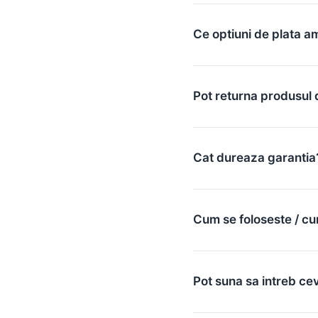
Ce optiuni de plata a
Pot returna produsul 
Cat dureaza garantia
Cum se foloseste / cu
Pot suna sa intreb ce