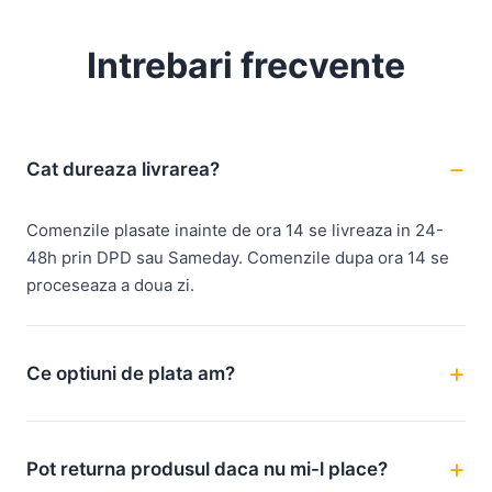
Intrebari frecvente
Cat dureaza livrarea?
Comenzile plasate inainte de ora 14 se livreaza in 24-
48h prin DPD sau Sameday. Comenzile dupa ora 14 se
proceseaza a doua zi.
Ce optiuni de plata am?
Pot returna produsul daca nu mi-l place?