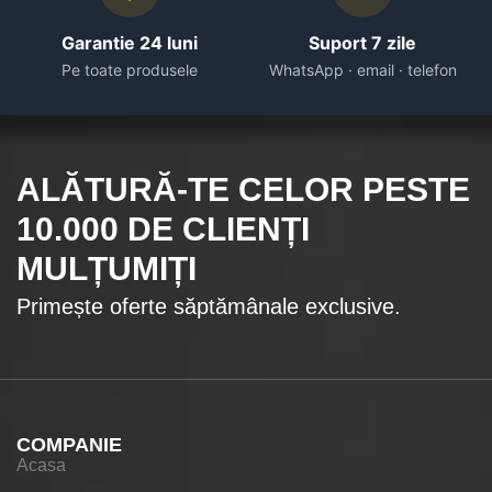
Garantie 24 luni
Suport 7 zile
Pe toate produsele
WhatsApp · email · telefon
ALĂTURĂ-TE CELOR
PESTE
10.000
DE CLIENȚI
MULȚUMIȚI
Primește oferte săptămânale exclusive.
COMPANIE
Acasa