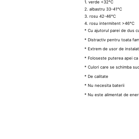
1. verde <32°C
2. albastru 33-41°C
3. rosu 42-46°C
4. rosu intermitent >46°C
* Cu ajutorul parei de dus cu
* Distractiv pentru toata fa
* Extrem de usor de instalat
* Foloseste puterea apei ca
* Culori care se schimba suc
* De calitate
* Nu necesita baterii
* Nu este alimentat de energ