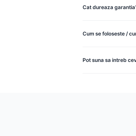
Cat dureaza garantia
Cum se foloseste / cu
Pot suna sa intreb ce