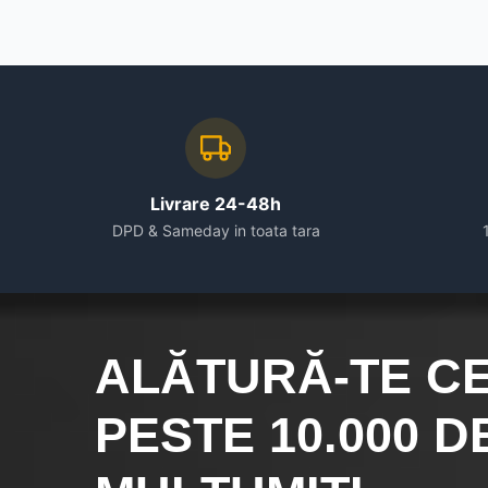
Livrare 24-48h
DPD & Sameday in toata tara
ALĂTURĂ-TE C
PESTE 10.000
DE