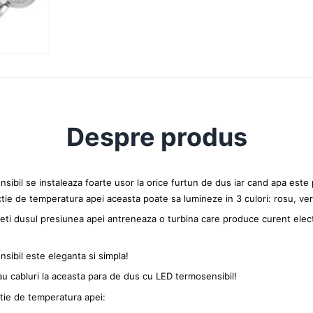
Despre produs
ibil se instaleaza foarte usor la orice furtun de dus iar cand apa este
nctie de temperatura apei aceasta poate sa lumineze in 3 culori: rosu, ve
eti dusul presiunea apei antreneaza o turbina care produce curent elec
sibil este eleganta si simpla!
au cabluri la aceasta para de dus cu LED termosensibil!
tie de temperatura apei: