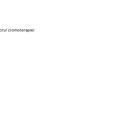
torul cromoterapiei