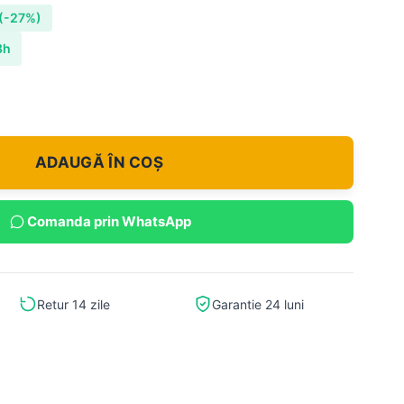
(-27%)
8h
ADAUGĂ ÎN COȘ
Comanda prin WhatsApp
Retur 14 zile
Garantie 24 luni