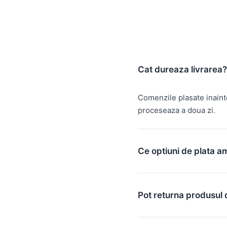
Cat dureaza livrarea?
Comenzile plasate inain
proceseaza a doua zi.
Ce optiuni de plata a
Pot returna produsul 