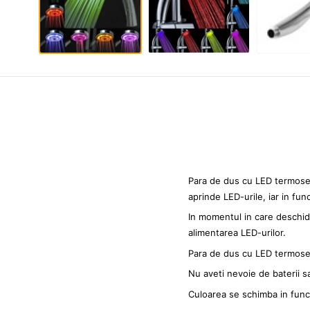
Para de dus cu LED termosens
aprinde LED-urile, iar in fu
In momentul in care deschid
alimentarea LED-urilor.
Para de dus cu LED termosen
Nu aveti nevoie de baterii s
Culoarea se schimba in func