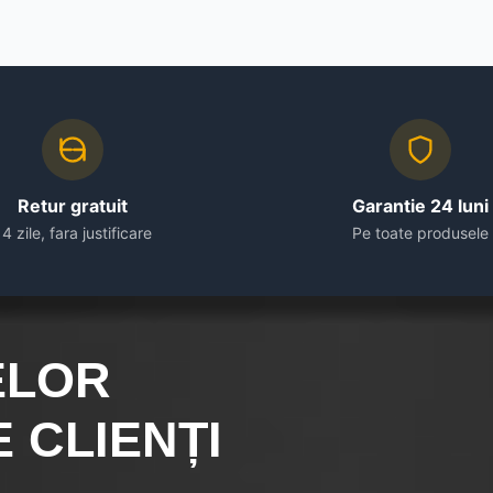
Retur gratuit
Garantie 24 luni
14 zile, fara justificare
Pe toate produsele
ELOR
 CLIENȚI