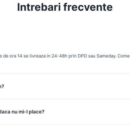
Intrebari frecvente
te de ora 14 se livreaza in 24-48h prin DPD sau Sameday. Come
m?
daca nu mi-l place?