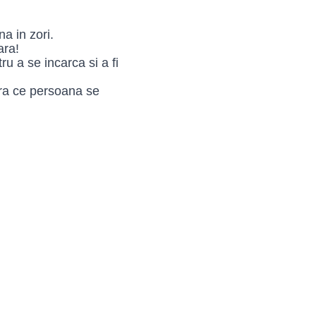
a in zori.
ara!
ru a se incarca si a fi
ura ce persoana se