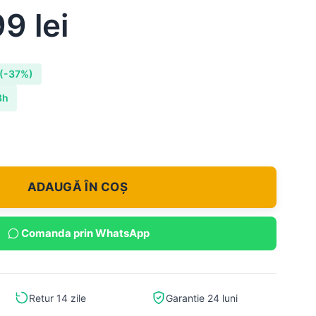
99
lei
(-37%)
8h
ADAUGĂ ÎN COȘ
Comanda prin WhatsApp
Retur 14 zile
Garantie 24 luni