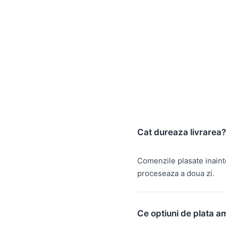
Cat dureaza livrarea?
Comenzile plasate inain
proceseaza a doua zi.
Ce optiuni de plata a