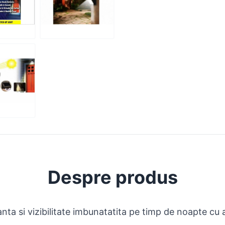
Despre produs
nta si vizibilitate imbunatatita pe timp de noapte cu a