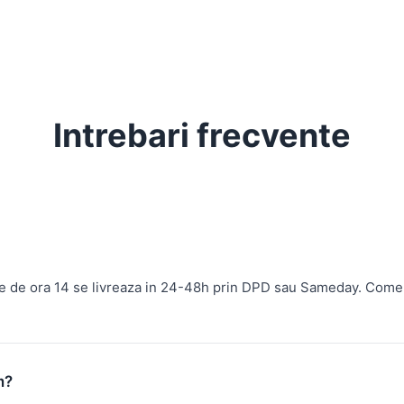
Intrebari frecvente
te de ora 14 se livreaza in 24-48h prin DPD sau Sameday. Come
m?