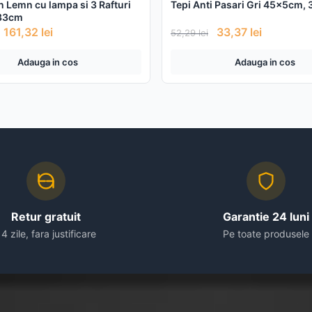
in Lemn cu lampa si 3 Rafturi
Tepi Anti Pasari Gri 45x5cm, 
33cm
161,32
lei
33,37
lei
52,29
lei
Adauga in cos
Adauga in cos
Retur gratuit
Garantie 24 luni
14 zile, fara justificare
Pe toate produsele