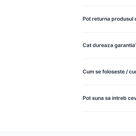
Pot returna produsul 
Cat dureaza garantia
Cum se foloseste / cu
Pot suna sa intreb ce