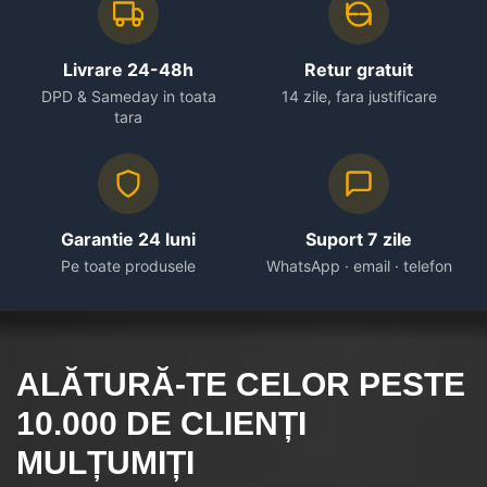
Livrare 24-48h
Retur gratuit
DPD & Sameday in toata
14 zile, fara justificare
tara
Garantie 24 luni
Suport 7 zile
Pe toate produsele
WhatsApp · email · telefon
ALĂTURĂ-TE CELOR
PESTE
10.000
DE CLIENȚI
MULȚUMIȚI