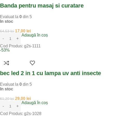
Banda pentru masaj si curatare
Evaluat la
0
din 5
In stoc
17,00
lei
64,53
lei
Adaugă în coș
Cod Produs:
g2s-1111
-53%
bec led 2 in 1 cu lampa uv anti insecte
Evaluat la
0
din 5
In stoc
29,00
lei
61,20
lei
Adaugă în coș
Cod Produs:
g2s-1028