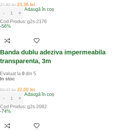
23,36
lei
27,82
lei
Adaugă în coș
Cod Produs:
g2s-2176
-56%
Banda dublu adeziva impermeabila
transparenta, 3m
Evaluat la
0
din 5
In stoc
22,00
lei
50,07
lei
Adaugă în coș
Cod Produs:
g2s-2082
-74%