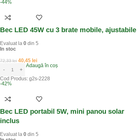
-44%
Bec LED 45W cu 3 brate mobile, ajustabile
Evaluat la
0
din 5
In stoc
40,45
lei
72,33
lei
Adaugă în coș
Cod Produs:
g2s-2228
-42%
Bec LED portabil 5W, mini panou solar
inclus
Evaluat la
0
din 5
In stoc