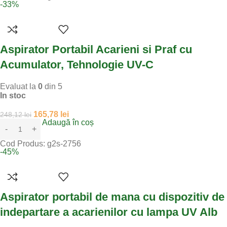
-33%
Aspirator Portabil Acarieni si Praf cu
Acumulator, Tehnologie UV-C
Evaluat la
0
din 5
In stoc
165,78
lei
248,12
lei
Adaugă în coș
Cod Produs:
g2s-2756
-45%
Aspirator portabil de mana cu dispozitiv de
indepartare a acarienilor cu lampa UV Alb