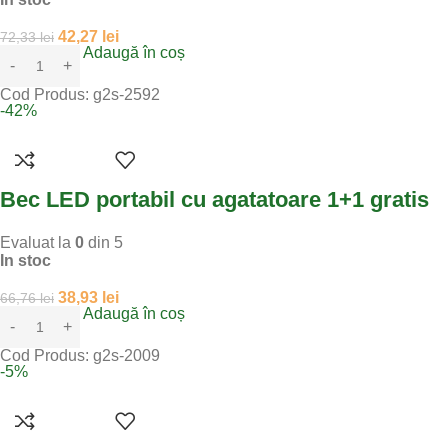
42,27
lei
72,33
lei
Adaugă în coș
Cod Produs:
g2s-2592
-42%
Bec LED portabil cu agatatoare 1+1 gratis
Evaluat la
0
din 5
In stoc
38,93
lei
66,76
lei
Adaugă în coș
Cod Produs:
g2s-2009
-5%