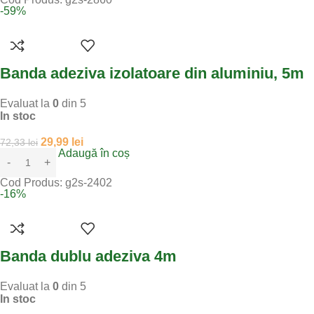
-59%
Banda adeziva izolatoare din aluminiu, 5m
Evaluat la
0
din 5
In stoc
29,99
lei
72,33
lei
Adaugă în coș
Cod Produs:
g2s-2402
-16%
Banda dublu adeziva 4m
Evaluat la
0
din 5
In stoc