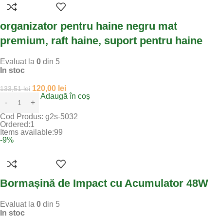
organizator pentru haine negru mat
premium, raft haine, suport pentru haine
Evaluat la
0
din 5
In stoc
120,00
lei
133,51
lei
Adaugă în coș
Cod Produs:
g2s-5032
Ordered:
1
Items available:
99
-9%
Bormașină de Impact cu Acumulator 48W
Evaluat la
0
din 5
In stoc