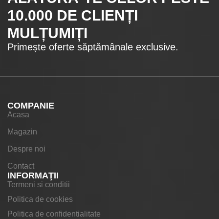
10.000
DE CLIENȚI
MULȚUMIȚI
Primește oferte săptămânale exclusive.
COMPANIE
Acasa
Magazin
Despre noi
Contact
INFORMAŢII
Termeni si conditii
Politica de cookies
Politica de confidentialitate