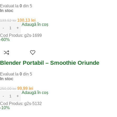
Evaluat la
0
din 5
In stoc
100,13
lei
133,52
lei
Adaugă în coș
Cod Produs:
g2s-1699
-60%
Blender Portabil – Smoothie Oriunde
Evaluat la
0
din 5
In stoc
99,99
lei
250,00
lei
Adaugă în coș
Cod Produs:
g2s-5132
-10%