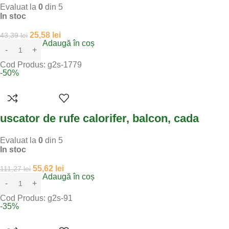
Evaluat la
0
din 5
In stoc
25,58
lei
43,39
lei
Adaugă în coș
Cod Produs:
g2s-1779
-50%
uscator de rufe calorifer, balcon, cada
Evaluat la
0
din 5
In stoc
55,62
lei
111,27
lei
Adaugă în coș
Cod Produs:
g2s-91
-35%