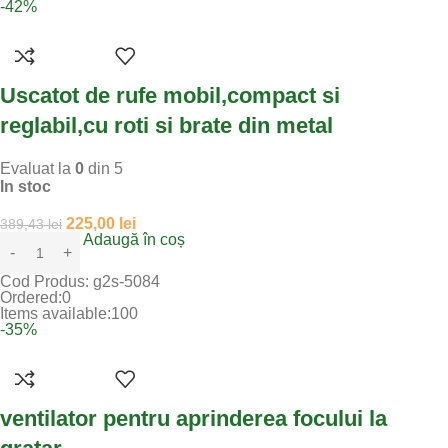
-42%
Uscatot de rufe mobil,compact si
reglabil,cu roti si brate din metal
Evaluat la
0
din 5
In stoc
225,00
lei
389,43
lei
Adaugă în coș
Cod Produs:
g2s-5084
Ordered:
0
Items available:
100
-35%
ventilator pentru aprinderea focului la