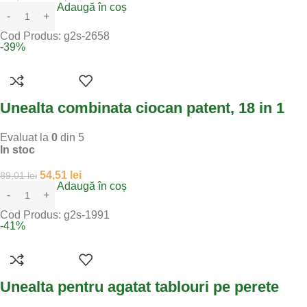
Adaugă în coș
Cod Produs:
g2s-2658
-39%
Unealta combinata ciocan patent, 18 in 1
Evaluat la
0
din 5
In stoc
54,51
lei
89,01
lei
Adaugă în coș
Cod Produs:
g2s-1991
-41%
Unealta pentru agatat tablouri pe perete