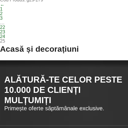
←
1
2
3
…
22
23
24
25
Acasă și decorațiuni
ALĂTURĂ-TE CELOR
PESTE
10.000
DE CLIENȚI
MULȚUMIȚI
Primește oferte săptămânale exclusive.