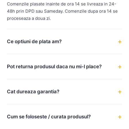
Comenzile plasate inainte de ora 14 se livreaza in 24-
48h prin DPD sau Sameday. Comenzile dupa ora 14 se
proceseaza a doua zi.
Ce optiuni de plata am?
Pot returna produsul daca nu mi-l place?
Cat dureaza garantia?
Cum se foloseste / curata produsul?