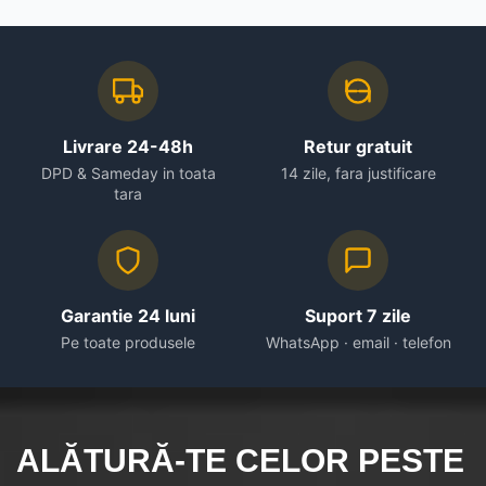
Livrare 24-48h
Retur gratuit
DPD & Sameday in toata
14 zile, fara justificare
tara
Garantie 24 luni
Suport 7 zile
Pe toate produsele
WhatsApp · email · telefon
ALĂTURĂ-TE CELOR
PESTE