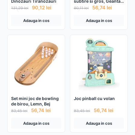
Dinozauri Tiranozauri
subtire si gros, Geanta
depozitare, Multicolor
90,12
lei
56,74
lei
131,29
lei
80,11
lei
Adauga in cos
Adauga in cos
Set mini joc de bowling
Joc pinball cu volan
de birou, Lemn, Bej
56,74
lei
56,74
lei
83,45
lei
83,45
lei
Adauga in cos
Adauga in cos