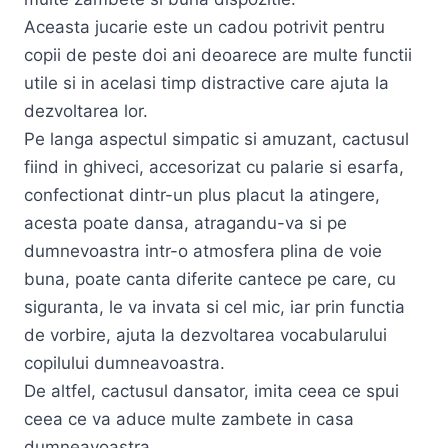
Aceasta jucarie este un cadou potrivit pentru
copii de peste doi ani deoarece are multe functii
utile si in acelasi timp distractive care ajuta la
dezvoltarea lor.
Pe langa aspectul simpatic si amuzant, cactusul
fiind in ghiveci, accesorizat cu palarie si esarfa,
confectionat dintr-un plus placut la atingere,
acesta poate dansa, atragandu-va si pe
dumnevoastra intr-o atmosfera plina de voie
buna, poate canta diferite cantece pe care, cu
siguranta, le va invata si cel mic, iar prin functia
de vorbire, ajuta la dezvoltarea vocabularului
copilului dumneavoastra.
De altfel, cactusul dansator, imita ceea ce spui
ceea ce va aduce multe zambete in casa
dumneavoastra.