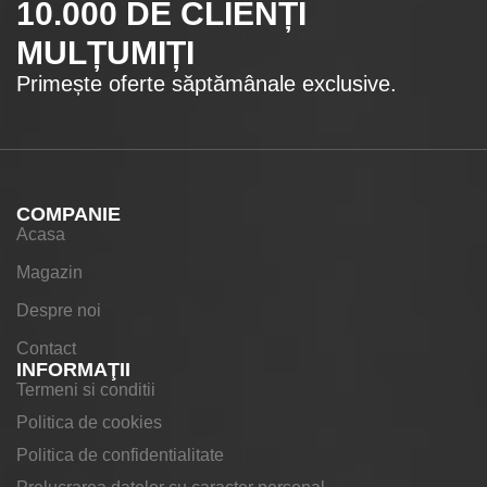
10.000
DE CLIENȚI
MULȚUMIȚI
Primește oferte săptămânale exclusive.
COMPANIE
Acasa
Magazin
Despre noi
Contact
INFORMAŢII
Termeni si conditii
Politica de cookies
Politica de confidentialitate