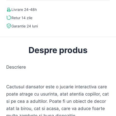
Livrare 24-48h
Retur 14 zile
Garantie 24 luni
Despre produs
Descriere
Cactusul dansator este o jucarie interactiva care
poate atrage cu usurinta, atat atentia copiilor, cat
si pe cea a adultilor. Poate fi un obiect de decor
atat la birou, cat si acasa, care va aduce foarte
multe zambete si buna dispozitie.