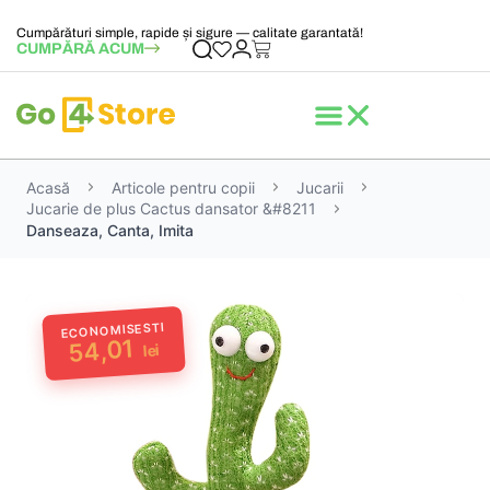
Cumpărături simple, rapide și sigure — calitate garantată!
CUMPĂRĂ ACUM
Acasă
Articole pentru copii
Jucarii
Jucarie de plus Cactus dansator &#8211
Danseaza, Canta, Imita
ECONOMISESTI
54,01
lei